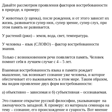
Давайте рассмотрим проявления факторов востребованности
в природе, к примеру:
У животных (у щенка), после рождения, и от этого зависит их
жизнь, развивается супер нюх, супер зрение, супер слух, при
этом память не развивается.
У растений (ржи) – земля, вода, свет, температура.
У человека – язык (СЛОВО) – фактор востребованности
знания.
Только с возникновением речи появляется память. Человек
помнит себя в лучшем случае с 4 – 5 лет.
Взаимная востребованность языка и памяти рождает
мышление, так возникает сознание уже человека, и которое
обеспечивает его выживаемость в этом мире. Таким образом,
мы видим проявление двух форм востребованности:
а) объективно – зависимая и б) субъективная – осознаваемая.
Это главное открытие русской философии, указывающее на
лженаучность западной. К примеру: из материала семинара на
тему – сознание, его происхождение и сущность. Вот мнение