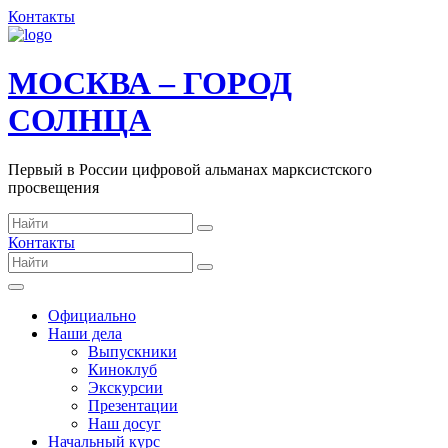
Контакты
МОСКВА – ГОРОД
СОЛНЦА
Первый в России цифровой альманах марксистского
просвещения
Контакты
Официально
Наши дела
Выпускники
Киноклуб
Экскурсии
Презентации
Наш досуг
Начальный курс