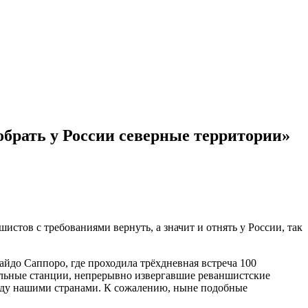
обрать у России северные территории»
тов с требованиями вернуть, а значит и отнять у России, так
йдо Саппоро, где проходила трёхдневная встреча 100
ельные станции, непрерывно извергавшие реваншистские
ежду нашими странами. К сожалению, ныне подобные