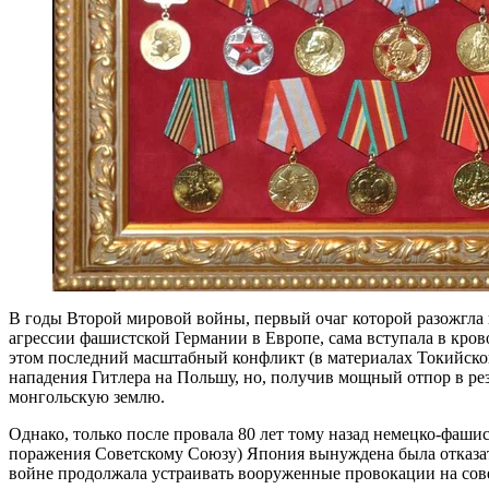
В годы Второй мировой войны, первый очаг которой разожгла 
агрессии фашистской Германии в Европе, сама вступала в кро
этом последний масштабный конфликт (в материалах Токийско
нападения Гитлера на Польшу, но, получив мощный отпор в ре
монгольскую землю.
Однако, только после провала 80 лет тому назад немецко-фаш
поражения Советскому Союзу) Япония вынуждена была отказать
войне продолжала устраивать вооруженные провокации на сове