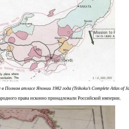
олном атласе Японии 1982 года (Teikoku’s Complete Atlas of Japa
ародного права исконно принадлежали Российской империи.