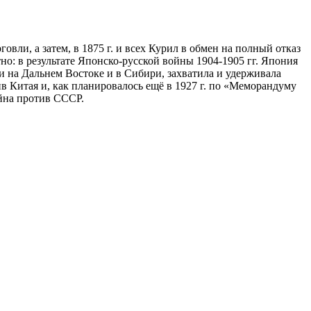
вли, а затем, в 1875 г. и всех Курил в обмен на полный отказ
о: в результате Японско-русской войны 1904-1905 гг. Япония
 на Дальнем Востоке и в Сибири, захватила и удерживала
ив Китая и, как планировалось ещё в 1927 г. по «Меморандуму
йна против СССР.