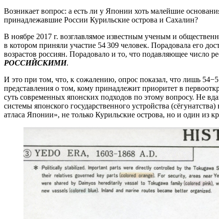
Возникает вопрос: а есть ли у Японии хоть малейшие основан
принадлежавшие России Курильские острова и Сахалин?
В ноябре 2017 г. возглавлямое известным ученым и обществен
в котором приняли участие 54 309 человек. Порадовала его до
возрастов россиян. Порадовало и то, что подавляющее число р
РОССИЙСКИМИ
.
И это при том, что, к сожалению, опрос показал, что лишь 5
представления о том, кому принадлежит приоритет в первоотк
суть современных японских подходов по этому вопросу. Не вда
системы японского государственного устройства (сёгунатства)
атласа Японии», не только Курильские острова, но и один из