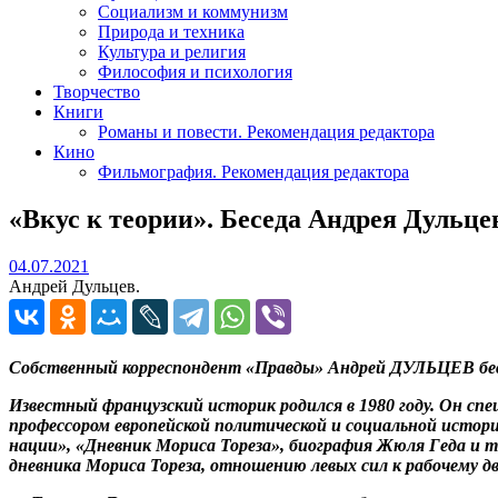
Социализм и коммунизм
Природа и техника
Культура и религия
Философия и психология
Творчество
Книги
Романы и повести. Рекомендация редактора
Кино
Фильмография. Рекомендация редактора
«Вкус к теории». Беседа Андрея Дульце
04.07.2021
04.07.2021
Андрей Дульцев.
Собственный корреспондент «Правды» Андрей ДУЛЬЦЕВ б
Известный французский историк родился в 1980 году. Он сп
профессором европейской политической и социальной истории
нации», «Дневник Мориса Тореза», биография Жюля Геда и
дневника Мориса Тореза, отношению левых сил к рабочему 