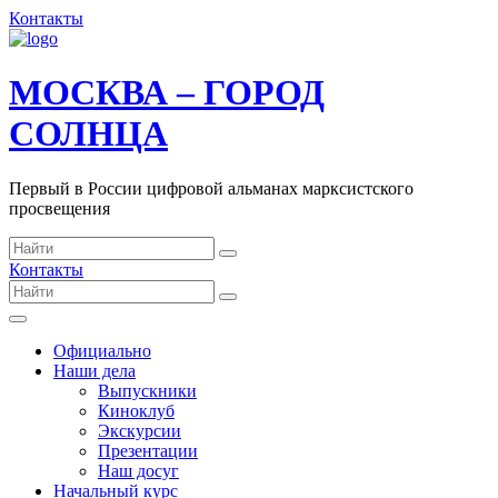
Контакты
МОСКВА – ГОРОД
СОЛНЦА
Первый в России цифровой альманах марксистского
просвещения
Контакты
Официально
Наши дела
Выпускники
Киноклуб
Экскурсии
Презентации
Наш досуг
Начальный курс