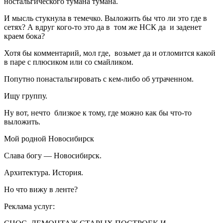
ностальгического тумана тумана.
И мысль стукнула в темечко. Выложить бы что ли это где в
сетях? А вдруг кого-то это да в том же НСК да и заденет
краем бока?
Хотя бы комментарий, мол где, возьмет да и отломится какой
в паре с плюсиком или со смайликом.
Попутно понастальгировать с кем-либо об утраченном.
Ищу группу.
Ну вот, нечто близкое к тому, где можно как бы что-то
выложить.
Мой родной Новосибирск
Слава богу — Новосибирск.
Архитектура. История.
Но что вижу в ленте?
Реклама услуг: