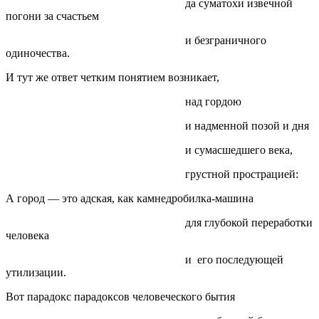
да суматохи извечной
погони за счастьем
и безграничного
одиночества.
И тут же ответ четким понятием возникает,
над гордою
и надменной позой и дня
и сумасшедшего века,
грустной прострацией:
А город — это адская, как камнедробилка-машина
для глубокой переработки
человека
и его последующей
утилизации.
Вот парадокс парадоксов человеческого бытия