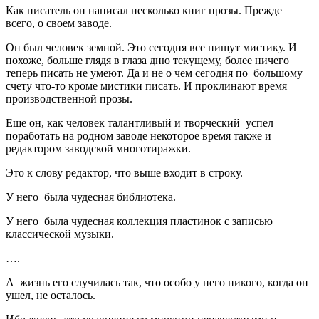
Как писатель он написал несколько книг прозы. Прежде
всего, о своем заводе.
Он был человек земной. Это сегодня все пишут мистику. И
похоже, больше глядя в глаза дню текущему, более ничего
теперь писать не умеют. Да и не о чем сегодня по большому
счету что-то кроме мистики писать. И проклинают время
производственной прозы.
Еще он, как человек талантливый и творческий успел
поработать на родном заводе некоторое время также и
редактором заводской многотиражки.
Это к слову редактор, что выше входит в строку.
У него была чудесная библиотека.
У него была чудесная коллекция пластинок с записью
классической музыки.
….
А жизнь его случилась так, что особо у него никого, когда он
ушел, не осталось.