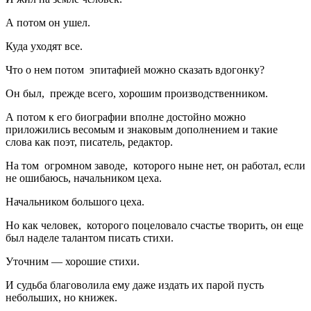
А потом он ушел.
Куда уходят все.
Что о нем потом эпитафией можно сказать вдогонку?
Он был, прежде всего, хорошим производственником.
А потом к его биографии вполне достойно можно
приложились весомым и знаковым дополнением и такие
слова как поэт, писатель, редактор.
На том огромном заводе, которого ныне нет, он работал, если
не ошибаюсь, начальником цеха.
Начальником большого цеха.
Но как человек, которого поцеловало счастье творить, он еще
был наделе талантом писать стихи.
Уточним — хорошие стихи.
И судьба благоволила ему даже издать их парой пусть
небольших, но книжек.