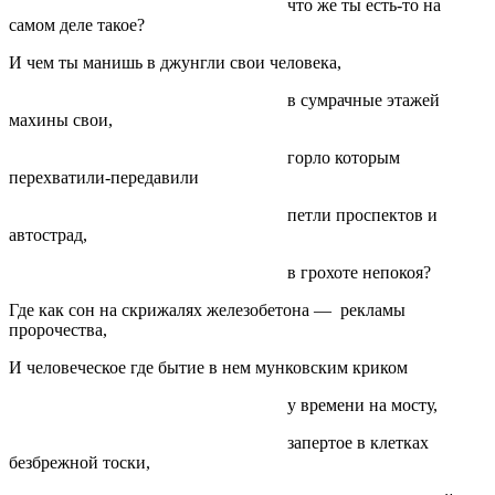
что же ты есть-то на
самом деле такое?
И чем ты манишь в джунгли свои человека,
в сумрачные этажей
махины свои,
горло которым
перехватили-передавили
петли проспектов и
автострад,
в грохоте непокоя?
Где как сон на скрижалях железобетона — рекламы
пророчества,
И человеческое где бытие в нем мунковским криком
у времени на мосту,
запертое в клетках
безбрежной тоски,