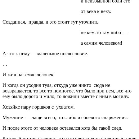
и неизбывной боли его
от века к веку.
Созданная, правда, и это стоит тут уточнить
не кем-то там либо —
а самим человеком!
А это к нему — маленькое послесловие.
…
И жил на земле человек.
И когда он уходил туда, откуда уже никто сюда не
возвращается, то все то немногое, что было при нем, все что
ему было дорого и мило, то ложили вместе с ним в могилу.
Хозяйке пару горшков с ухватом.
Мужчине — чаще всего, что-либо из боевого снаряжения.
И после этого от человека оставался хотя бы такой след.
Который потом, глядишь, да и отыщет спустя столетия в земле