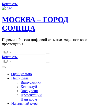
Контакты
МОСКВА – ГОРОД
СОЛНЦА
Первый в России цифровой альманах марксистского
просвещения
Контакты
Официально
Наши дела
Выпускники
Киноклуб
Экскурсии
Презентации
Наш досуг
Начальный курс