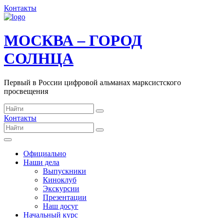
Контакты
МОСКВА – ГОРОД
СОЛНЦА
Первый в России цифровой альманах марксистского
просвещения
Контакты
Официально
Наши дела
Выпускники
Киноклуб
Экскурсии
Презентации
Наш досуг
Начальный курс