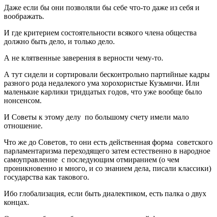
Даже если бы они позволяли бы себе что-то даже из себя и
воображать.
И где критерием состоятельности всякого члена общества
должно быть дело, и только дело.
А не клятвенные заверения в верности чему-то.
А тут сидели и сортировали бесконтрольно партийные кадры
разного рода недалекого ума хорохористые Кузьмичи. Или
маленькие карлики тридцатых годов, что уже вообще было
нонсенсом.
И Советы к этому делу по большому счету имели мало
отношение.
Что же до Советов, то они есть действенная форма советского
парламентаризма переходящего затем естественно в народное
самоуправление с последующим отмиранием (о чем
проникновенно и много, и со знанием дела, писали классики)
государства как такового.
Ибо глобализация, если быть диалектиком, есть палка о двух
концах.