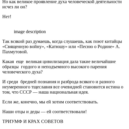
Но как великое проявление духа человеческой деятельности
исчез ли он?
Нет!
image description
Так всякий раз думаешь, когда слушаешь, как поют китайцы
«Священную войну», «Катюшу» или «Песню о Родине» А.
Пахмутовой.
Какая еще великая цивилизация дала такие величайшие
образцы гордого и неподъемного высокого парения
человеческого духа?
И среди бредней познания и разброда всякого и разного
неумеренного тщеславия все очевидней становится истина о
том, что СССР — наша национальная идея.
Если же, конечно, мы ей хотим соответствовать.
Наши отцы и деды — ей соответствовали!
ТРИУМФ И КРАХ СОВЕТОВ