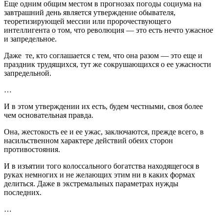
Еще одним общим местом в прогнозах погоды социума на
завтрашний день является утверждение обывателя,
теоретизирующей мессии или пророчествующего
интеллигента о том, что революция — это есть нечто ужасное
и запредельное.
Даже те, кто соглашается с тем, что она разом — это еще и
праздник трудящихся, тут же сокрушающихся о ее ужасности
запредельной.
…
И в этом утверждении их есть, будем честными, своя более
чем основательная правда.
Она, жестокость ее и ее ужас, заключаются, прежде всего, в
насильственном характере действий обеих сторон
противостояния.
И в изъятии того колоссального богатства находящегося в
руках немногих и не желающих этим ни в каких формах
делиться. Даже в экстремальных параметрах нужды
последних.
…