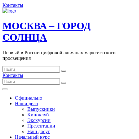
Контакты
МОСКВА – ГОРОД
СОЛНЦА
Первый в России цифровой альманах марксистского
просвещения
Контакты
Официально
Наши дела
Выпускники
Киноклуб
Экскурсии
Презентации
Наш досуг
Начальный курс