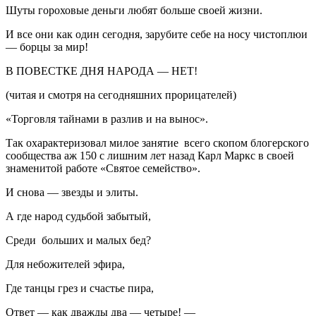
Шуты гороховые деньги любят больше своей жизни.
И все они как один сегодня, зарубите себе на носу чистоплюи
— борцы за мир!
В ПОВЕСТКЕ ДНЯ НАРОДА — НЕТ!
(читая и смотря на сегодняшних прорицателей)
«Торговля тайнами в разлив и на вынос».
Так охарактеризовал милое занятие всего скопом блогерского
сообщества аж 150 с лишним лет назад Карл Маркс в своей
знаменитой работе
«Святое семейство».
И снова — звезды и элиты.
А где народ судьбой забытый,
Среди больших и малых бед?
Для небожителей эфира,
Где танцы грез и счастье пира,
Ответ — как дважды два — четыре! —