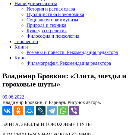
Наши университеты
История и ратная слава
Публицистика и экономика
Социализм и коммунизм
Природа и техника
Культура и религия
Философия и психология
Творчество
Книги
Романы и повести. Рекомендация редактора
Кино
Фильмография. Рекомендация редактора
Владимир Бровкин: «Элита, звезды и
гороховые шуты»
09.06.2022
09.06.2022
Владимир Бровкин, г. Барнаул. Рисунок автора.
ЭЛИТА, ЗВЕЗДЫ И ГОРОХОВЫЕ ШУТЫ
КТО СЕГОДНЯ У НАС БОРЦЫ ЗА МИР?