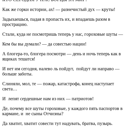
Как же горки истории, ах! — разнечистый дух — круты!
Задыхаешься, падая в пропасть их, и впадаешь разом в
прострацию.
Стали, куда не посмотришь теперь у нас, гороховые шуты —
Кем бы вы думали? — да совестью нации!
А блогера-то, блогера посмотри — день и ночь теперь как в
ящиках тешатся!
И нет им сегодня, налево ль пойдут, пойдут ли направо —
больше заботы.
Слиняли, мол, те — пожар, катастрофа, конец наступает
света…
И лепят сердешные нам из них — патриотов!
Де, почему все шуты гороховые, у каждого пять паспортов в
кармане, и не сыны Отчизны?
Да хватит, хватит совести тут надувать, братва, пузырь.