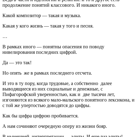
продолжение понятий классового. И никакого иного.
Какой композитор — такая и музыка.
Какая у кого жизнь — такая у того и песня.
…
В рамках иного — понятны опасения по поводу
нивелирования последних цифрой.
Да — это так!
Но опять же в рамках последнего отсчета.
И это в ту пору, когда трудовые, а собственно далее
выводящиеся из них социальные и денежные, с
Пифагорофской уверенностью, как и две тысячи лет,
изгоняются из всякого мало-мальского понятного лексикона, и
с той же упертостью доводятся до цифры.
Как бы цифра цифрою пробивается.
А нам сочиняют очередную оперу из жизни бояр.
В нынешней интерпретации — элиты. И еще раз элиты!