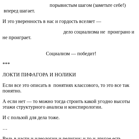
порывистым шагом (заметьте себе!)
вперед шагает.
И это уверенность в нас и гордость вселяет —
дело социализма не проиграно и
не проиграет.
Социализм — победит!
***
ЛОКТИ ПИФАГОРА И НОЛИКИ
Если все это описать в понятиях классового, то это все так
понятно.
А если нет — то можно тогда строить какой угодно высоты
этажи структурного анализа и конспирологии.
И с пользой для дела тоже.
…
Ведь в части и идеологии и религии: и то и другое есть