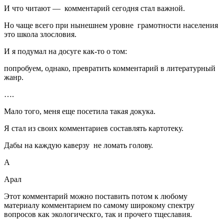
И что читают — комментарий сегодня стал важной.
Но чаще всего при нынешнем уровне грамотности населения
это школа злословия.
И я подумал на досуге как-то о том:
попробуем, однако, превратить комментарий в литературный
жанр.
….
Мало того, меня еще посетила такая докука.
Я стал из своих комментариев составлять картотеку.
Дабы на каждую каверзу не ломать голову.
А
Арал
Этот комментарий можно поставить потом к любому
материалу комментарием по самому широкому спектру
вопросов как экологическго, так и прочего тщеславия.