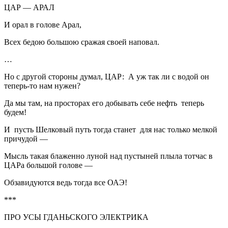
ЦАР — АРАЛ
И орал в голове Арал,
Всех бедою большою сражая своей наповал.
…
Но с другой стороны думал, ЦАР: А уж так ли с водой он
теперь-то нам нужен?
Да мы там, на просторах его добывать себе нефть теперь
будем!
И пусть Шелковый путь тогда станет для нас только мелкой
причудой —
Мысль такая блаженно луной над пустыней плыла тотчас в
ЦАРа большой голове —
Обзавидуются ведь тогда все ОАЭ!
***
ПРО УСЫ ГДАНЬСКОГО ЭЛЕКТРИКА