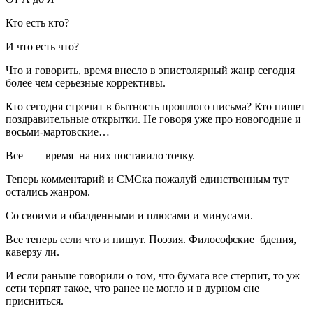
Кто есть кто?
И что есть что?
Что и говорить, время внесло в эпистолярный жанр сегодня
более чем серьезные коррективы.
Кто сегодня строчит в бытность прошлого письма? Кто пишет
поздравительные открытки. Не говоря уже про новогодние и
восьми-мартовские…
Все — время на них поставило точку.
Теперь комментарий и СМСка пожалуй единственным тут
остались жанром.
Со своими и обалденными и плюсами и минусами.
Все теперь если что и пишут. Поэзия. Философские бдения,
каверзу ли.
И если раньше говорили о том, что бумага все стерпит, то уж
сети терпят такое, что ранее не могло и в дурном сне
присниться.