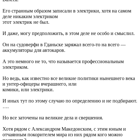
Его странным образом записали в электрики, хотя на самом
деле никаким электриком
этот электрик не был.
И даже, могу предположить, в этом деле не особо и смыслил.
Он на судоверфи в Гданьске заряжал всего-то на всего —
аккумуляторы для автокаров.
А это немного не то, что называется профессиональным
электриком.
Но ведь, как известно все великие политики нынешнего века
и унтер-офицеры вчерашнего, или
комики, или электрики.
И иных тут по этому случаю по определению и не подбирают.
….
Но все заточены на великие дела и свершения.
Хотя рядом с Александром Македонским, с этим юным и
отчаянным покорителем мира из них рядом кого можно