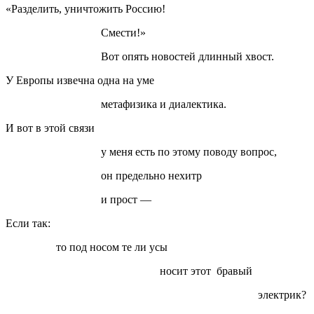
«Разделить, уничтожить Россию!
Смести!»
Вот опять новостей длинный хвост.
У Европы извечна одна на уме
метафизика и диалектика.
И вот в этой связи
у меня есть по этому поводу вопрос,
он предельно нехитр
и прост —
Если так:
то под носом те ли усы
носит этот бравый
электрик?