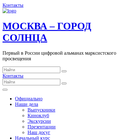
Контакты
МОСКВА – ГОРОД
СОЛНЦА
Первый в России цифровой альманах марксистского
просвещения
Контакты
Официально
Наши дела
Выпускники
Киноклуб
Экскурсии
Презентации
Наш досуг
Начальный курс