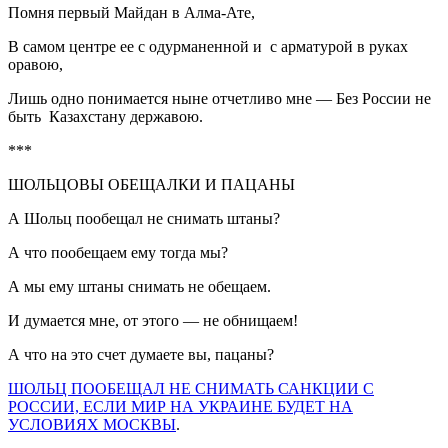
Помня первый Майдан в Алма-Ате,
В самом центре ее с одурманенной и с арматурой в руках
оравою,
Лишь одно понимается ныне отчетливо мне — Без России не
быть Казахстану державою.
***
ШОЛЬЦОВЫ ОБЕЩАЛКИ И ПАЦАНЫ
А Шольц пообещал не снимать штаны?
А что пообещаем ему тогда мы?
А мы ему штаны снимать не обещаем.
И думается мне, от этого — не обнищаем!
А что на это счет думаете вы, пацаны?
ШОЛЬЦ ПООБЕЩАЛ НЕ СНИМАТЬ САНКЦИИ С
РОССИИ, ЕСЛИ МИР НА УКРАИНЕ БУДЕТ НА
УСЛОВИЯХ МОСКВЫ
.