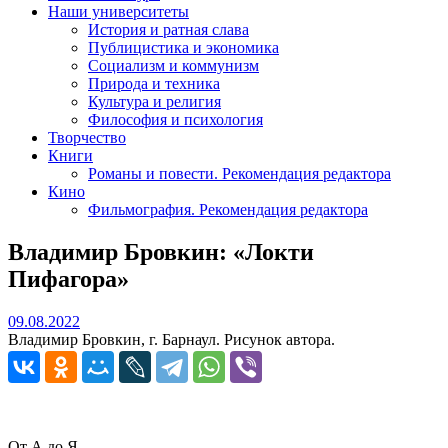
Наши университеты
История и ратная слава
Публицистика и экономика
Социализм и коммунизм
Природа и техника
Культура и религия
Философия и психология
Творчество
Книги
Романы и повести. Рекомендация редактора
Кино
Фильмография. Рекомендация редактора
Владимир Бровкин: «Локти
Пифагора»
09.08.2022
09.08.2022
Владимир Бровкин, г. Барнаул. Рисунок автора.
От А до Я