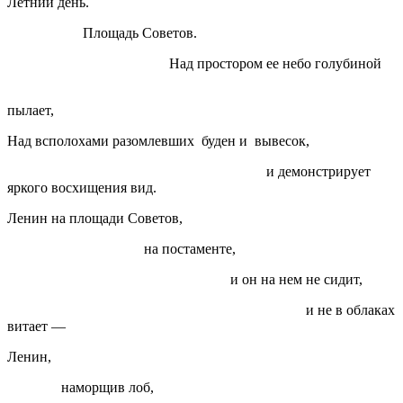
Летний день.
Площадь Советов.
Над простором ее небо голубиной
пылает,
Над всполохами разомлевших буден и вывесок,
и демонстрирует
яркого восхищения вид.
Ленин на площади Советов,
на постаменте,
и он на нем не сидит,
и не в облаках
витает —
Ленин,
наморщив лоб,