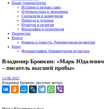
Наши университеты
История и ратная слава
Публицистика и экономика
Социализм и коммунизм
Природа и техника
Культура и религия
Философия и психология
Творчество
Книги
Романы и повести. Рекомендация редактора
Кино
Фильмография. Рекомендация редактора
Владимир Бровкин: «Марк Юдалевич
– писатель высшей пробы»
12.08.2022
12.08.2022
Владимир Бровкин, рисунки автора.
Марка Юдалевича я знал.