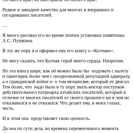
Редкое и завидное качество для многих и вчерашних и
сегодняшних писателей.
…
Я много рисовал его во время эпопеи установки памятника
А.С. Пушкина.
В эту же пору я и оформил ему его книгу о «Колчаке».
Не могу сказать, что Колчак герой моего сердца. Напротив.
Но эта книга шире, как об можно было бы подумать с налету
и панегирик более чем с неоднозначной репутацией адмиралу,
а о гражданской войне и о том механизме, который ее двигал.
Тем более, что надо было в ту пору знать вектор поступков
действительного патриарха алтайских писателей, который в
отличие от многих писателей от своего прошлого ни в чем не
отказывался и не отказался. Что делает ему, в моих глазах,
честь.
И в этом она представляет свою ценность.
Да она по сути дела, во времена переменчивого момента