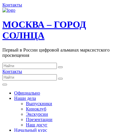
Контакты
МОСКВА – ГОРОД
СОЛНЦА
Первый в России цифровой альманах марксистского
просвещения
Контакты
Официально
Наши дела
Выпускники
Киноклуб
Экскурсии
Презентации
Наш досуг
Начальный курс