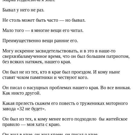
Бывал у него не раз.
Не столь может быть часто — но бывал.
Мало того — я многие вещи его читал.
Преимущественно вещи ранние его.
Могу искренне засвидетельствовать, и в это в наше-то
сверхвзбаламученное время, что он был большим патриотом,
без всяких натяжек, нашего края.
Он был не из тех, кто в крае был проездом. И кому ныне
ставят чохом памятники и чествуют кого.
Он писал о насущных проблемах нашего края. Во все вникая.
Как никто другой.
Какая прелесть скажем его повесть о тружениках моторного
завода «32 не будет».
Он был из тех, к кому менее всего подходило бы житейское
правило — моя хата с краю.
Он жил в крае, он жил краем, он писал о крае.