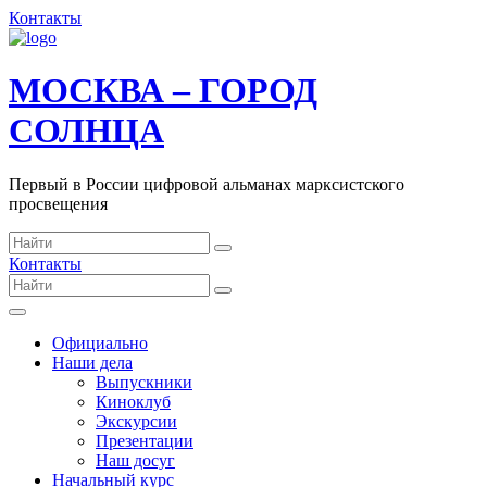
Контакты
МОСКВА – ГОРОД
СОЛНЦА
Первый в России цифровой альманах марксистского
просвещения
Контакты
Официально
Наши дела
Выпускники
Киноклуб
Экскурсии
Презентации
Наш досуг
Начальный курс