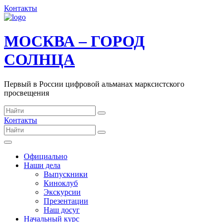
Контакты
МОСКВА – ГОРОД
СОЛНЦА
Первый в России цифровой альманах марксистского
просвещения
Контакты
Официально
Наши дела
Выпускники
Киноклуб
Экскурсии
Презентации
Наш досуг
Начальный курс