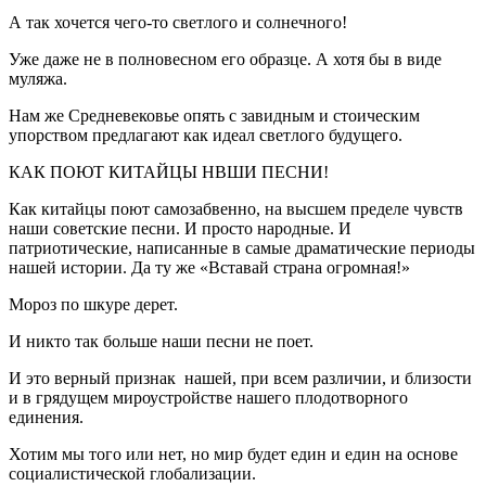
А так хочется чего-то светлого и солнечного!
Уже даже не в полновесном его образце. А хотя бы в виде
муляжа.
Нам же Средневековье опять с завидным и стоическим
упорством предлагают как идеал светлого будущего.
КАК ПОЮТ КИТАЙЦЫ НВШИ ПЕСНИ!
Как китайцы поют самозабвенно, на высшем пределе чувств
наши советские песни. И просто народные. И
патриотические, написанные в самые драматические периоды
нашей истории. Да ту же «Вставай страна огромная!»
Мороз по шкуре дерет.
И никто так больше наши песни не поет.
И это верный признак нашей, при всем различии, и близости
и в грядущем мироустройстве нашего плодотворного
единения.
Хотим мы того или нет, но мир будет един и един на основе
социалистической глобализации.