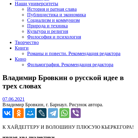
Наши университеты
История и ратная слава
Публицистика и экономика
Социализм и коммунизм
Природа и техника
Культура и религия
Философия и психология
Творчество
Книги
Романы и повести. Рекомендация редактора
Кино
Фильмография. Рекомендация редактора
Владимир Бровкин о русской идее в
трех словах
07.06.2021
07.06.2021
Владимир Бровкин, г. Барнаул. Рисунок автора.
К ХАЙДЕГГЕРУ И ВОЛОШИНУ ПЛЮСУЮ КЬЕРКЕГОРА!
изучая азы диалектики