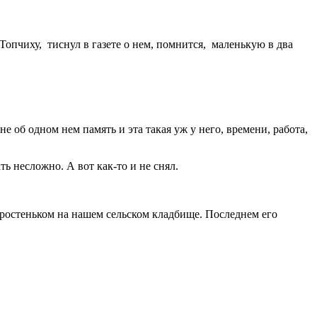
пчиху, тиснул в газете о нем, помнится, маленькую в два
не об одном нем память и эта такая уж у него, времени, работа,
ь несложно. А вот как-то и не снял.
простеньком на нашем сельском кладбище. Последнем его