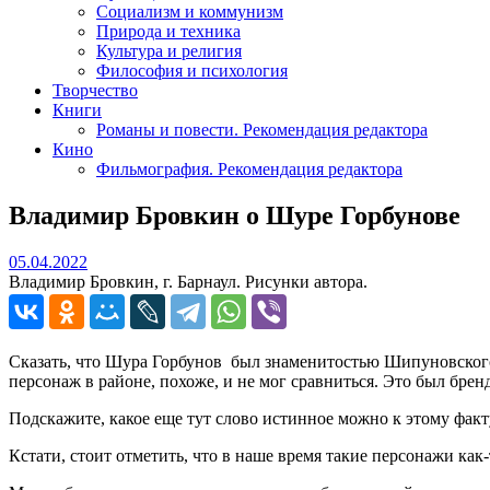
Социализм и коммунизм
Природа и техника
Культура и религия
Философия и психология
Творчество
Книги
Романы и повести. Рекомендация редактора
Кино
Фильмография. Рекомендация редактора
Владимир Бровкин о Шуре Горбунове
05.04.2022
05.04.2022
Владимир Бровкин, г. Барнаул. Рисунки автора.
Сказать, что Шура Горбунов был знаменитостью Шипуновского 
персонаж в районе, похоже, и не мог сравниться. Это был брен
Подскажите, какое еще тут слово истинное можно к этому факт
Кстати, стоит отметить, что в наше время такие персонажи как