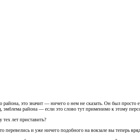
района, это значит — ничего о нем не сказать. Он был просто
д, эмблема района — если это слово тут применимо к этому перс
у тех лет приставить?
-то перевелись и уже ничего подобного на вокзале вы теперь вря