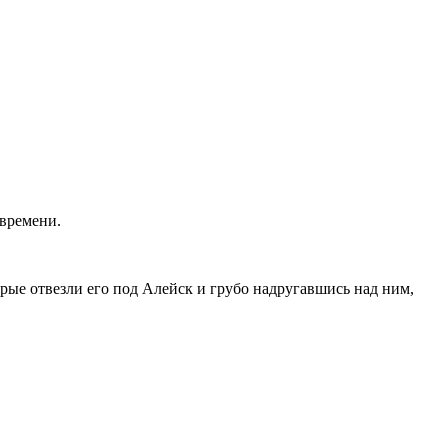
 времени.
орые отвезли его под Алейск и грубо надругавшись над ним,