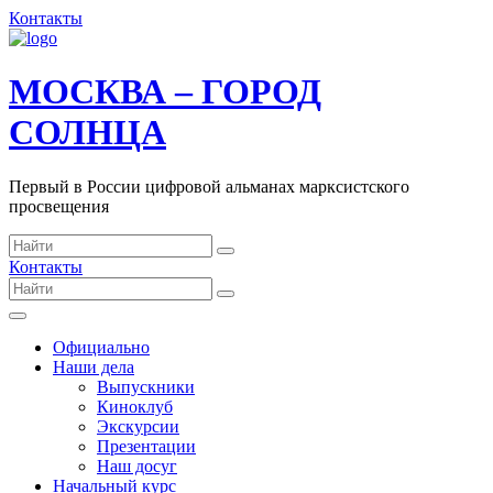
Контакты
МОСКВА – ГОРОД
СОЛНЦА
Первый в России цифровой альманах марксистского
просвещения
Контакты
Официально
Наши дела
Выпускники
Киноклуб
Экскурсии
Презентации
Наш досуг
Начальный курс