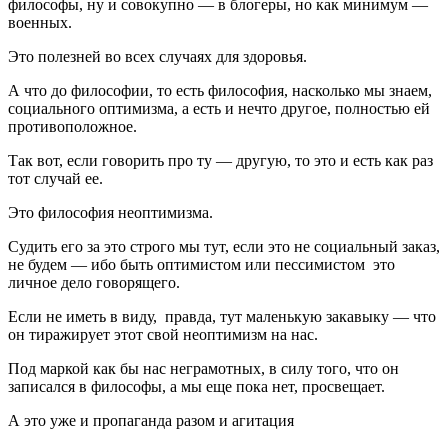
философы, ну и совокупно — в блогеры, но как минимум —
военных.
Это полезней во всех случаях для здоровья.
А что до философии, то есть философия, насколько мы знаем,
социального оптимизма, а есть и нечто другое, полностью ей
противоположное.
Так вот, если говорить про ту — другую, то это и есть как раз
тот случай ее.
Это философия неоптимизма.
Судить его за это строго мы тут, если это не социальный заказ,
не будем — ибо быть оптимистом или пессимистом это
личное дело говорящего.
Если не иметь в виду, правда, тут маленькую закавыку — что
он тиражирует этот свой неоптимизм на нас.
Под маркой как бы нас неграмотных, в силу того, что он
записался в философы, а мы еще пока нет, просвещает.
А это уже и пропаганда разом и агитация