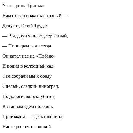
У товарища Гринько.
Нам сказал вожак колхозный —
Депутат, Герой Труда:
— Вы, друзья, народ серьёзный,
— Пионерам рад всегда.
Он катал нас на «Победе»
И водил в колхозный сад,
Там собрали мы к обеду
Спелый, сладкий виноград.
По дороге пыль клубится,
В стан мы едем полевой.
Приезжаем — здесь пшеница
Нас скрывает с головой.