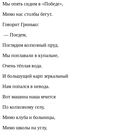
Мы опять сидим в «Победе»,
Мимо нас столбы бегут.
Говорит Гринько:
— Поедем,
Поглядим колхозный пруд.
Мы поплавали в купальне,
Очень тёплая вода.
И большущий карп зеркальный
Нам попался в невода.
Вот машина наша мчится
По колхозному селу,
Мимо клуба и больницы,
Мимо школы на углу,