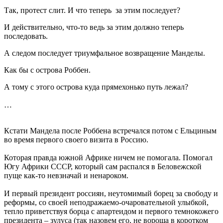
Так, протест слит. И что теперь за этим последует?
И действительно, что-то ведь за этим должно теперь
последовать.
А следом последует триумфальное возвращение Манделы.
Как бы с острова Роббен.
А тому с этого острова куда прямехонько путь лежал?
…
Кстати Мандела после Роббена встречался потом с Ельциным
во время первого своего визита в Россию.
Которая правда южной Африке ничем не помогала. Помогал
Югу Африки СССР, который сам распался в Беловежской
пуще как-то невзначай и ненароком.
И первый президент россиян, неутомимый борец за свободу и
реформы, со своей неподражаемо-очаровательной улыбкой,
тепло приветствуя борца с апартеидом и первого темнокожего
президента – зулуса (так назовем его, не вороша в коротком