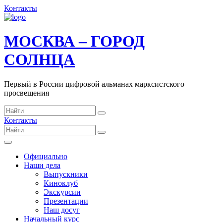
Контакты
МОСКВА – ГОРОД
СОЛНЦА
Первый в России цифровой альманах марксистского
просвещения
Контакты
Официально
Наши дела
Выпускники
Киноклуб
Экскурсии
Презентации
Наш досуг
Начальный курс