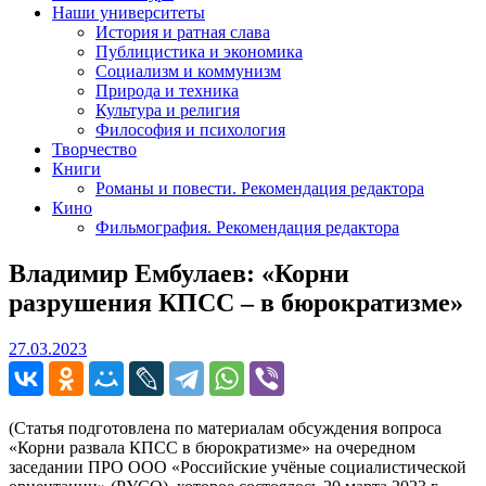
Наши университеты
История и ратная слава
Публицистика и экономика
Социализм и коммунизм
Природа и техника
Культура и религия
Философия и психология
Творчество
Книги
Романы и повести. Рекомендация редактора
Кино
Фильмография. Рекомендация редактора
Владимир Ембулаев: «Корни
разрушения КПСС – в бюрократизме»
27.03.2023
27.03.2023
(Статья подготовлена по материалам обсуждения вопроса
«Корни развала КПСС в бюрократизме» на очередном
заседании ПРО ООО «Российские учёные социалистической