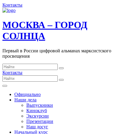
Контакты
МОСКВА – ГОРОД
СОЛНЦА
Первый в России цифровой альманах марксистского
просвещения
Контакты
Официально
Наши дела
Выпускники
Киноклуб
Экскурсии
Презентации
Наш досуг
Начальный курс