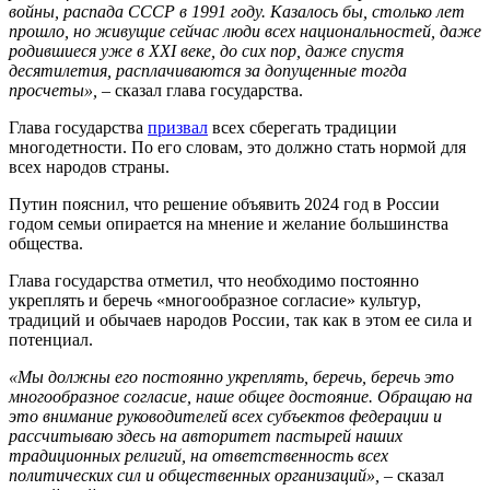
войны, распада СССР в 1991 году. Казалось бы, столько лет
прошло, но живущие сейчас люди всех национальностей, даже
родившиеся уже в XXI веке, до сих пор, даже спустя
десятилетия, расплачиваются за допущенные тогда
просчеты», –
сказал глава государства.
Глава государства
призвал
всех сберегать традиции
многодетности. По его словам, это должно стать нормой для
всех народов страны.
Путин пояснил, что решение объявить 2024 год в России
годом семьи опирается на мнение и желание большинства
общества.
Глава государства отметил, что необходимо постоянно
укреплять и беречь «многообразное согласие» культур,
традиций и обычаев народов России, так как в этом ее сила и
потенциал.
«Мы должны его постоянно укреплять, беречь, беречь это
многообразное согласие, наше общее достояние. Обращаю на
это внимание руководителей всех субъектов федерации и
рассчитываю здесь на авторитет пастырей наших
традиционных религий, на ответственность всех
политических сил и общественных организаций»,
– сказал