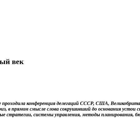
ный век
даме проходила конференция делегаций СССР, США, Великобри
риз, в прямом смысле слова сокрушивший до основания устои 
енные стратегии, системы управления, методы планирования