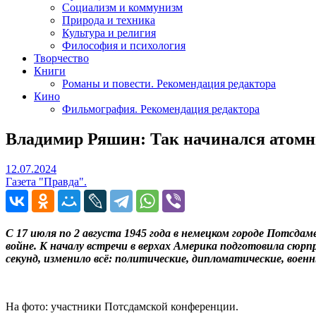
Социализм и коммунизм
Природа и техника
Культура и религия
Философия и психология
Творчество
Книги
Романы и повести. Рекомендация редактора
Кино
Фильмография. Рекомендация редактора
Владимир Ряшин: Так начинался атом
12.07.2024
12.07.2024
Газета "Правда".
С 17 июля по 2 августа 1945 года в немецком городе Потс
войне. К началу встречи в верхах Америка подготовила сюрп
секунд, изменило всё: политические, дипломатические, во
На фото: участники Потсдамской конференции.