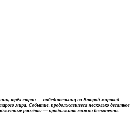
тании, трёх стран — победительниц во Второй мировой
старого мира. Событие, продолжавшееся несколько десятков
, бюджетные расчёты — продолжать можно бесконечно.