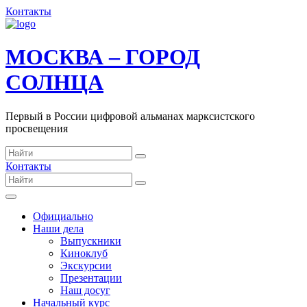
Контакты
МОСКВА – ГОРОД
СОЛНЦА
Первый в России цифровой альманах марксистского
просвещения
Контакты
Официально
Наши дела
Выпускники
Киноклуб
Экскурсии
Презентации
Наш досуг
Начальный курс