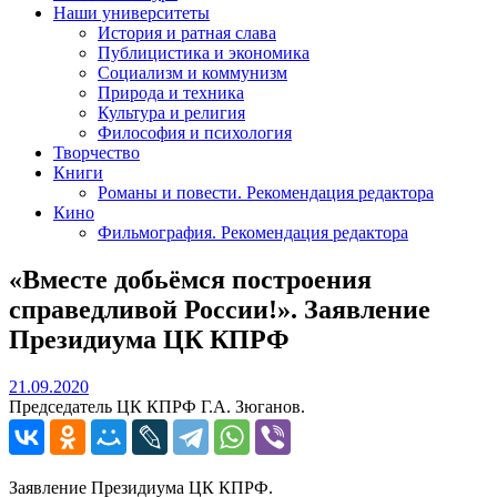
Наши университеты
История и ратная слава
Публицистика и экономика
Социализм и коммунизм
Природа и техника
Культура и религия
Философия и психология
Творчество
Книги
Романы и повести. Рекомендация редактора
Кино
Фильмография. Рекомендация редактора
«Вместе добьёмся построения
справедливой России!». Заявление
Президиума ЦК КПРФ
21.09.2020
21.09.2020
Председатель ЦК КПРФ Г.А. Зюганов.
Заявление Президиума ЦК КПРФ.