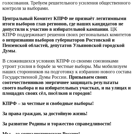
голосования. Требуем решительного усиления общественного
контроля за выборами.
Центральный Комитет КПРФ не признаёт легитимными
итоги выборов глав регионов
, где наших кандидатов не
допустили к участию в избирательной кампании
. ЦК
КПРФ поддерживает решения своих региональных комитетов
о непризнании выборов губернаторов Ростовской и
Пензенской областей, депутатов Ульяновской городской
Думы
.
В сложившихся условиях КПРФ со своими союзниками
утроит усилия в борьбе за честные выборы. Мы мобилизуем
наших сторонников на подготовку к избранию нового состава
Государственной Думы России.
Призываем своих
соотечественников энергичнее защищать результаты
своего выбора и на избирательных участках, и на улицах и
площадях своих сёл, посёлков и городов!
КПРФ – за честные и свободные выборы!
За права граждан, за достойную жизнь!
За развитие Родины и торжество справедливости!
Мы – за социалистическую Россию!