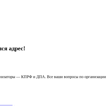
ся адрес!
. Организаторы — КПРФ и ДПА. Все ваши вопросы по организации
(КПРФ)