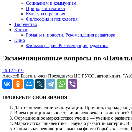
Социализм и коммунизм
Природа и техника
Культура и религия
Философия и психология
Творчество
Книги
Романы и повести. Рекомендация редактора
Кино
Фильмография. Рекомендация редактора
Экзаменационные вопросы по «Началь
26.12.2019
26.12.2019
Алексей Брагин, член Президиума ЦС РУСО, автор книги "Азб
ПРОВЕРЬТЕ СВОИ ЗНАНИЯ
Дайте определение эксплуатации. Причина, порождающа
В чем принципиальное отличие человека от животного? 
Формационное марксистское учение — учение о развитии
Марксистская диалектика – наука о развитии материи. В
Социальная революция – высшая форма борьбы классов. 