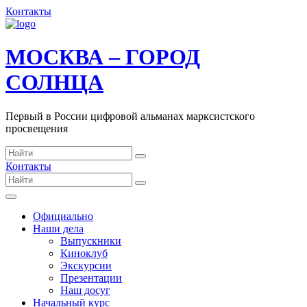
Контакты
МОСКВА – ГОРОД
СОЛНЦА
Первый в России цифровой альманах марксистского
просвещения
Контакты
Официально
Наши дела
Выпускники
Киноклуб
Экскурсии
Презентации
Наш досуг
Начальный курс