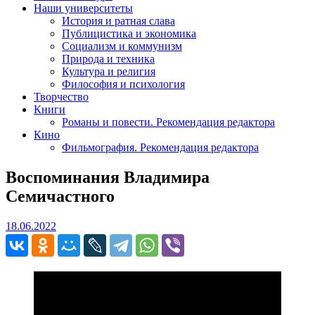
Наши университеты
История и ратная слава
Публицистика и экономика
Социализм и коммунизм
Природа и техника
Культура и религия
Философия и психология
Творчество
Книги
Романы и повести. Рекомендация редактора
Кино
Фильмография. Рекомендация редактора
Воспоминания Владимира
Семичастного
18.06.2022
18.06.2022