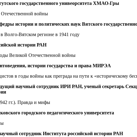
ргутского государственного унивеорситета ХМАО-Гры
й Отечественной войны
афедры истории и политических наук Вятского государственн
 Волго-Вятском регионе в 1941 году
сийской истории РАН
годы Великой Отечественной войны
товедения, истории государства и права МИРЭА
стов в годы войны как преграда на пути к «историческому бес
, ведущий научный сотрудник ИРИ РАН, ученый секретарь Сек
рии
42 гг.). Правда и мифы
ковского городского педагогического университета
ны
 научный сотрудник Института российской истории РАН