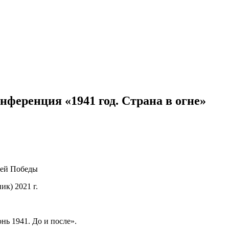
ференция «1941 год. Страна в огне»
зей Победы
к) 2021 г.
нь 1941. До и после».