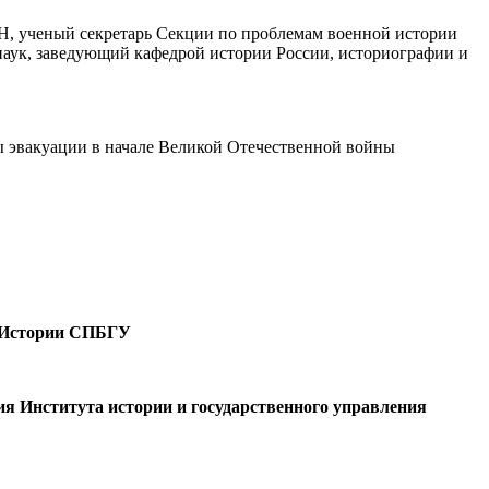
АН, ученый секретарь Секции по проблемам военной истории
наук, заведующий кафедрой истории России, историографии и
ы эвакуации в начале Великой Отечественной войны
а Истории СПБГУ
ия Института истории и государственного управления