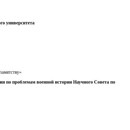
ого университета
памятству»
ции по проблемам военной истории Научного Совета по