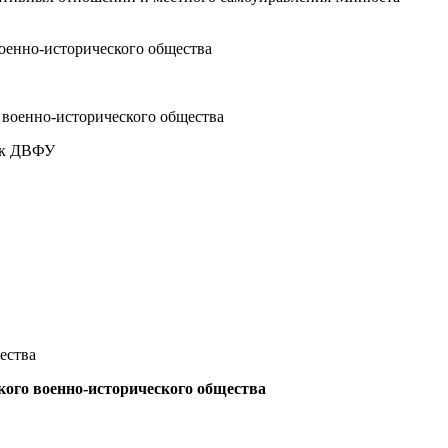
военно-исторического общества
о военно-исторического общества
аук ДВФУ
ества
ского военно-исторического общества