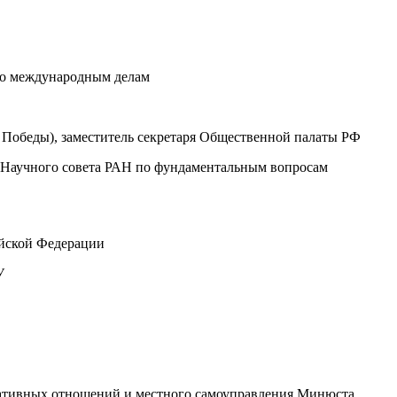
по международным делам
Победы), заместитель секретаря Общественной палаты РФ
 Научного совета РАН по фундаментальным вопросам
ийской Федерации
У
еративных отношений и местного самоуправления Минюста