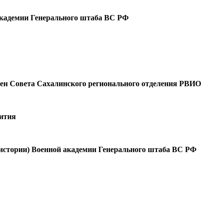
 академии Генерального штаба ВС РФ
член Совета Сахалинского регионального отделения РВИО
вития
й истории) Военной академии Генерального штаба ВС РФ