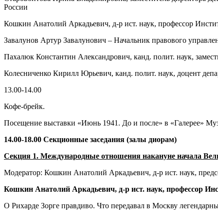
России
Кошкин Анатолий Аркадьевич, д-р ист. наук, профессор Инстит
Завалунов Артур Завалунович – Начальник правового управле
Пахалюк Константин Александрович, канд. полит. наук, замес
Колесниченко Кирилл Юрьевич, канд. полит. наук, доцент де
13.00-14.00
Кофе-брейк.
Посещение выставки «Июнь 1941. До и после» в «Галерее» Му
14.00-18.00 Секционные заседания (залы диорам)
Секция 1. Международные отношения накануне начала Вели
Модератор: Кошкин Анатолий Аркадьевич, д-р ист. наук, предс
Кошкин Анатолий Аркадьевич, д-р ист. наук, профессор Инс
О Рихарде Зорге правдиво. Что передавал в Москву легендарны