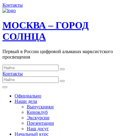
Контакты
МОСКВА – ГОРОД
СОЛНЦА
Первый в России цифровой альманах марксистского
просвещения
Контакты
Официально
Наши дела
Выпускники
Киноклуб
Экскурсии
Презентации
Наш досуг
Начальный курс