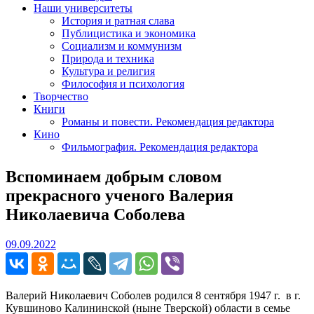
Наши университеты
История и ратная слава
Публицистика и экономика
Социализм и коммунизм
Природа и техника
Культура и религия
Философия и психология
Творчество
Книги
Романы и повести. Рекомендация редактора
Кино
Фильмография. Рекомендация редактора
Вспоминаем добрым словом
прекрасного ученого Валерия
Николаевича Соболева
09.09.2022
09.09.2022
Валерий Николаевич Соболев родился 8 сентября 1947 г. в г.
Кувшиново Калининской (ныне Тверской) области в семье