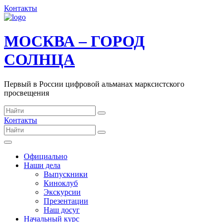
Контакты
МОСКВА – ГОРОД
СОЛНЦА
Первый в России цифровой альманах марксистского
просвещения
Контакты
Официально
Наши дела
Выпускники
Киноклуб
Экскурсии
Презентации
Наш досуг
Начальный курс