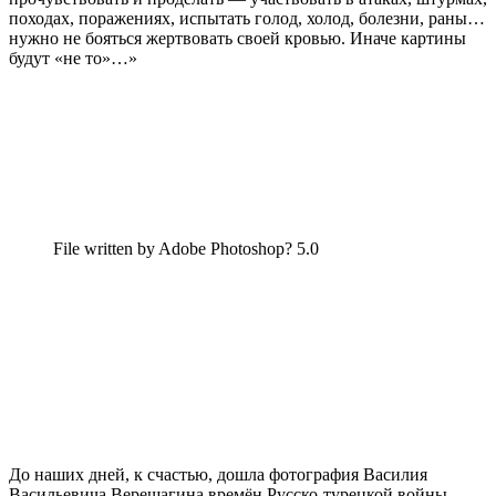
походах, поражениях, испытать голод, холод, болезни, раны…
нужно не бояться жертвовать своей кровью. Иначе картины
будут «не то»…»
File written by Adobe Photoshop? 5.0
До наших дней, к счастью, дошла фотография Василия
Васильевича Верещагина времён Русско-турецкой войны.