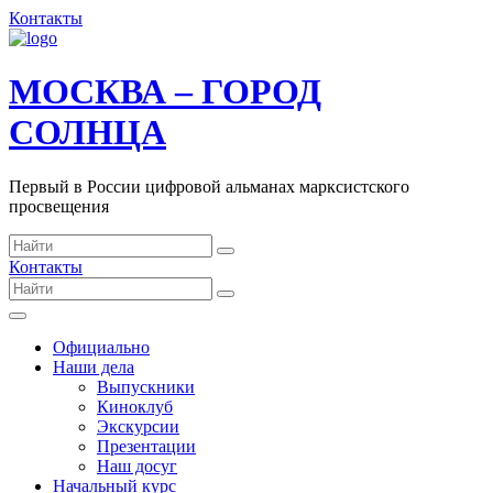
Контакты
МОСКВА – ГОРОД
СОЛНЦА
Первый в России цифровой альманах марксистского
просвещения
Контакты
Официально
Наши дела
Выпускники
Киноклуб
Экскурсии
Презентации
Наш досуг
Начальный курс