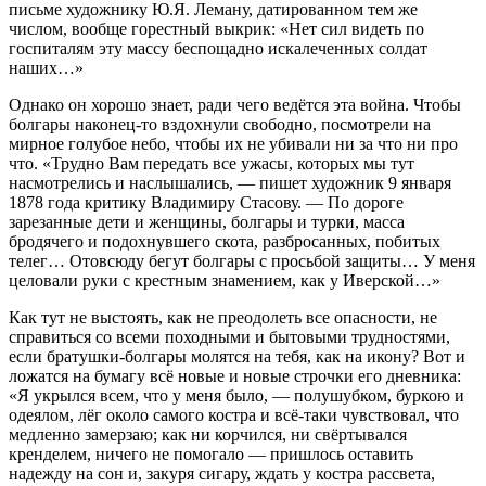
письме художнику Ю.Я. Леману, датированном тем же
числом, вообще горестный выкрик: «Нет сил видеть по
госпиталям эту массу беспощадно искалеченных солдат
наших…»
Однако он хорошо знает, ради чего ведётся эта война. Чтобы
болгары наконец-то вздохнули свободно, посмотрели на
мирное голубое небо, чтобы их не убивали ни за что ни про
что. «Трудно Вам передать все ужасы, которых мы тут
насмотрелись и наслышались, — пишет художник 9 января
1878 года критику Владимиру Стасову. — По дороге
зарезанные дети и женщины, болгары и турки, масса
бродячего и подохнувшего скота, разбросанных, побитых
телег… Отовсюду бегут болгары с просьбой защиты… У меня
целовали руки с крестным знамением, как у Иверской…»
Как тут не выстоять, как не преодолеть все опасности, не
справиться со всеми походными и бытовыми трудностями,
если братушки-болгары молятся на тебя, как на икону? Вот и
ложатся на бумагу всё новые и новые строчки его дневника:
«Я укрылся всем, что у меня было, — полушубком, буркою и
одеялом, лёг около самого костра и всё-таки чувствовал, что
медленно замерзаю; как ни корчился, ни свёртывался
кренделем, ничего не помогало — пришлось оставить
надежду на сон и, закуря сигару, ждать у костра рассвета,