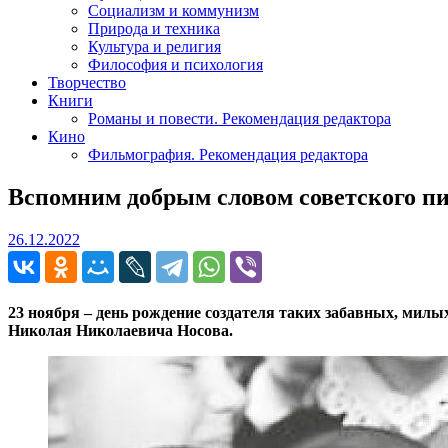
Социализм и коммунизм
Природа и техника
Культура и религия
Философия и психология
Творчество
Книги
Романы и повести. Рекомендация редактора
Кино
Фильмография. Рекомендация редактора
Вспомним добрым словом советского п
26.12.2022
26.12.2022
23 ноября – день рождение создателя таких забавных, мил
Николая Николаевича Носова.