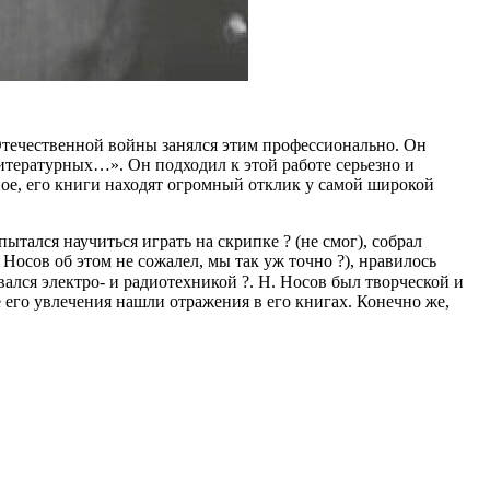
й Отечественной войны занялся этим профессионально. Он
 литературных…». Он подходил к этой работе серьезно и
ное, его книги находят огромный отклик у самой широкой
тался научиться играть на скрипке ? (не смог), собрал
Носов об этом не сожалел, мы так уж точно ?), нравилось
ался электро- и радиотехникой ?. Н. Носов был творческой и
его увлечения нашли отражения в его книгах. Конечно же,