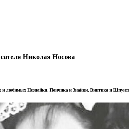
исателя Николая Носова
ых и любимых Незнайки, Пончика и Знайки, Винтика и Шпунти