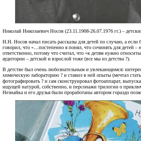
Николай Николаевич Носов (23.11.1908-26.07.1976 гг.) – детски
Н.Н. Носов начал писать рассказы для детей по случаю, а если
говорил, что «…постепенно я понял, что сочинять для детей – 
ответственно, потому что считал, что «к детям нужно относит
аудитории – детской и взрослой тоже (все мы из детства ?).
В детстве был очень любознательным и увлекающимся: интересов
химическую лабораторию ? и ставил в ней опыты (мечтал стать 
фотографировать ? и сам сконструировал фотоаппарат, выпуска
ищущей натурой, собственно, и персонажи трилогии о приключ
Незнайка и его друзья были проработаны автором гораздо позже