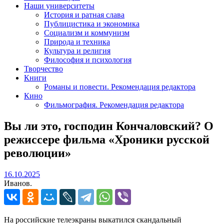
Наши университеты
История и ратная слава
Публицистика и экономика
Социализм и коммунизм
Природа и техника
Культура и религия
Философия и психология
Творчество
Книги
Романы и повести. Рекомендация редактора
Кино
Фильмография. Рекомендация редактора
Вы ли это, господин Кончаловский? О
режиссере фильма «Хроники русской
революции»
16.10.2025
16.10.2025
Иванов.
На российские телеэкраны выкатился скандальный