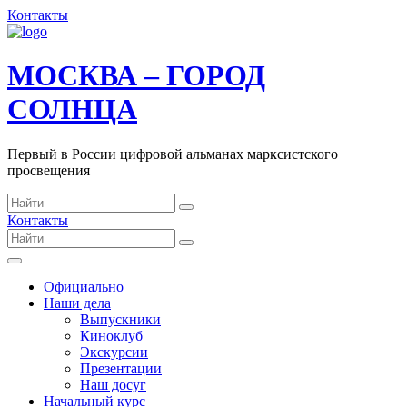
Контакты
МОСКВА – ГОРОД
СОЛНЦА
Первый в России цифровой альманах марксистского
просвещения
Контакты
Официально
Наши дела
Выпускники
Киноклуб
Экскурсии
Презентации
Наш досуг
Начальный курс