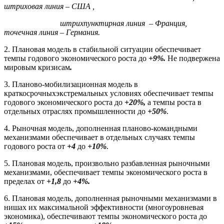
штриховая линия – США ,
штрихпунктирная линия – Франция,
точечная линия – Германия.
2. Плановая модель в стабильной ситуации обеспечивает
темпы годового экономического роста до
+9%.
Не подвержена
мировым кризисам
.
3. Планово-мобилизационная модель в
краткосрочныхэкстремальных условиях обеспечивает темпы
годового экономического роста до
+20%,
а темпы роста в
отдельных отраслях промышленности до
+50%
.
4. Рыночная модель, дополненная планово-командными
механизмами обеспечивает в отдельных случаях темпы
годового роста от
+4
до
+10%
.
5. Плановая модель, произвольно разбавленная рыночными
механизмами, обеспечивает темпы экономического роста в
пределах от
+1,8
до
+4%.
6. Плановая модель, дополненная рыночными механизмами в
нишах их максимальной эффективности (многоуровневая
экономика), обеспечивают темпы экономического роста до