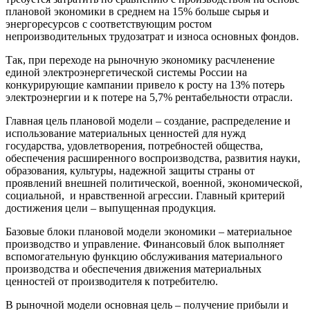
плановой экономики в среднем на 15% больше сырья и
энергоресурсов с соответствующим ростом
непроизводительных трудозатрат и износа основных фондов.
Так, при переходе на рыночную экономику расчленение
единой электроэнергетической системы России на
конкурирующие кампании привело к росту на 13% потерь
электроэнергии и к потере на 5,7% рентабельности отрасли.
Главная цель плановой модели – создание, распределение и
использование материальных ценностей для нужд
государства, удовлетворения, потребностей общества,
обеспечения расширенного воспроизводства, развития науки,
образования, культуры, надежной защиты страны от
проявлений внешней политической, военной, экономической,
социальной, и нравственной агрессии. Главный критерий
достижения цели – выпущенная продукция.
Базовые блоки плановой модели экономики – материальное
производство и управление. Финансовый блок выполняет
вспомогательную функцию обслуживания материального
производства и обеспечения движения материальных
ценностей от производителя к потребителю.
В рыночной модели основная цель – получение прибыли и