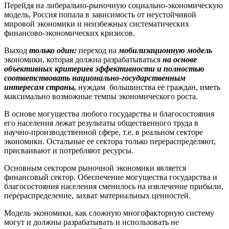
Перейдя на либерально-рыночную социально-экономическую
модель, Россия попала в зависимость от неустойчивой
мировой экономики и неизбежных систематических
финансово-экономических кризисов.
Выход
только один:
переход на
мобилизационную модель
экономики, которая должна разрабатываться
на основе
объективны
х критериев эффективности и
полностью
соответствовать национально-государственным
интересам страны,
нуждам большинства ее граждан, иметь
максимально возможные темпы экономического роста.
В основе могущества любого государства и благосостояния
его населения лежат результаты общественного труда в
научно-производственной сфере, т.е. в реальном секторе
экономики. Остальные ее сектора только перераспределяют,
присваивают и потребляют ресурсы.
Основным сектором рыночной экономики является
финансовый сектор. Обеспечение могущества государства и
благосостояния населения сменилось на извлечение прибыли,
перераспределение, захват материальных ценностей.
Модель экономики, как сложную многофакторную систему
могут и должны разрабатывать и использовать не