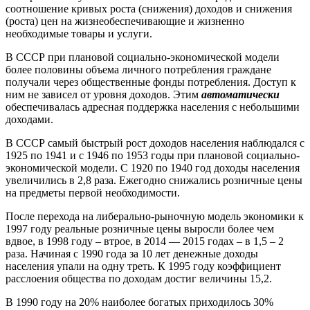
соотношение кривых роста (снижения) доходов и снижения
(роста) цен на жизнеобеспечивающие и жизненно
необходимые товары и услуги.
В СССР при плановой социально-экономической модели
более половины объема личного потребления граждане
получали через общественные фонды потребления. Доступ к
ним не зависел от уровня доходов. Этим
автоматически
обеспечивалась адресная поддержка населения с небольшими
доходами.
В СССР самый быстрый рост доходов населения наблюдался с
1925 по 1941 и с 1946 по 1953 годы при плановой социально-
экономической модели. С 1920 по 1940 год доходы населения
увеличились в 2,8 раза. Ежегодно снижались розничные цены
на предметы первой необходимости.
После перехода на либерально-рыночную модель экономики к
1997 году реальные розничные цены выросли более чем
вдвое, в 1998 году – втрое, в 2014 — 2015 годах – в 1,5 – 2
раза. Начиная с 1990 года за 10 лет денежные доходы
населения упали на одну треть
.
К 1995 году коэффициент
расслоения общества по доходам достиг величины 15,2.
В 1990 году на 20% наиболее богатых приходилось 30%