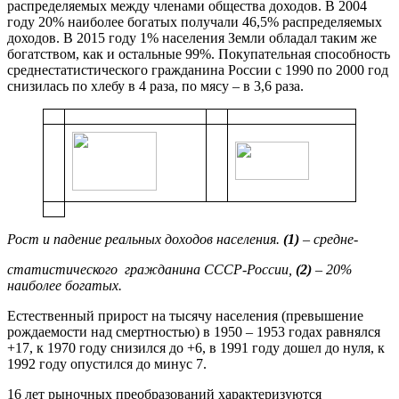
распределяемых между членами общества доходов. В 2004
году 20% наиболее богатых получали 46,5% распределяемых
доходов. В 2015 году 1% населения Земли обладал таким же
богатством, как и остальные 99%. Покупательная способность
среднестатистического гражданина России с 1990 по 2000 год
снизилась по хлебу в 4 раза, по мясу – в 3,6 раза.
Рост и падение реальных доходов населения.
(1)
– средне-
статистического гражданина СССР-России,
(2)
– 20%
наиболее богатых.
Естественный прирост на тысячу населения (превышение
рождаемости над смертностью) в 1950 – 1953 годах равнялся
+17, к 1970 году снизился до +6, в 1991 году дошел до нуля, к
1992 году опустился до минус 7.
16 лет рыночных преобразований характеризуются