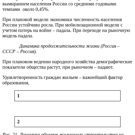
вымиранием населения России со средними годовыми
темпами около 0,45%.
При плановой модели экономики численность населения
России устойчиво росла. При мобилизационной модели с
учетом потерь на войне – падала. При переходе на рыночную
модель падала.
Динамика продолжительности жизни (Россия –
СССР – Россия).
При плановом ведении народного хозяйства демографические
показатели общества растут, при рыночном – падают.
Удовлетворенность граждан жильем – важнейший фактор
образования,
1
2
Рис. 21. Динамика объемов жилищного строительства на