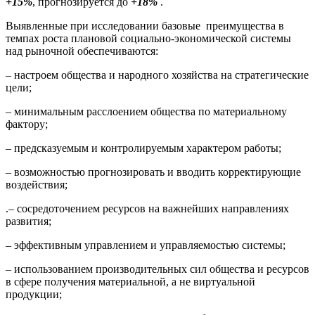
+15%
, прогнозируется до
+18%
.
Выявленные при исследовании базовые преимущества в
темпах роста плановой социально-экономической системы
над рыночной обеспечиваются:
– настроем общества и народного хозяйства на стратегические
цели;
– минимальным расслоением общества по материальному
фактору;
– предсказуемым и контролируемым характером работы;
– возможностью прогнозировать и вводить корректирующие
воздействия;
.– сосредоточением ресурсов на важнейших направлениях
развития;
– эффективным управлением и управляемостью системы;
– использованием производительных сил общества и ресурсов
в сфере получения материальной, а не виртуальной
продукции;