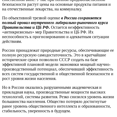
безопасности растут цены на основные продукты питания и
на отечественные лекарства, на коммуналку.
По объективной трезвой оценке
в России сохраняется
полный провал внутреннего либерально-рыночного курса
Правительства и ЦБ РФ.
Остается неэффективность
«антикризисных» мер Правительства и ЦБ РФ. Их
неспособность к прогнозированию и адекватным ситуации
действиям.
России принадлежат природные ресурсы, обеспечивающие ее
полную ресурсную самодостаточность. Это в кратчайшие
исторические сроки позволило СССР создать на базе
эффективной плановой модели экономики мощный научно-
производственный потенциал, обеспечивший эффективность
всех систем государственной и общественной безопасности и
рост уровня жизни населения.
Но в России оказались разрушенными академическая и
прикладная наука, производственные мощности высоких
технологий, системы развития. Резко снизился уровень жизни
большинства населения. Общество потеряло достигнутые
ранее уровень общественного интеллекта и образованности,
стабильность, уверенность в будущем.