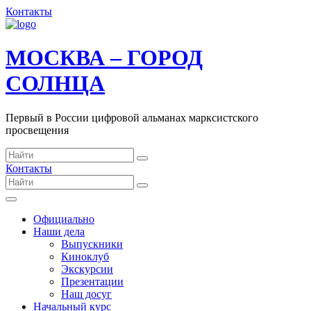
Контакты
МОСКВА – ГОРОД
СОЛНЦА
Первый в России цифровой альманах марксистского
просвещения
Контакты
Официально
Наши дела
Выпускники
Киноклуб
Экскурсии
Презентации
Наш досуг
Начальный курс