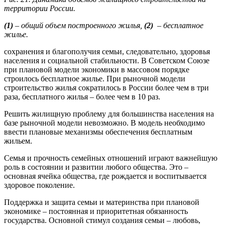
территории России.
(1)
– общий объем построенного жилья,
(2)
– бесплатное
жилье.
сохранения и благополучия семьи, следовательно, здоровья
населения и социальной стабильности. В Советском Союзе
при плановой модели экономики в массовом порядке
строилось бесплатное жилье. При рыночной модели
строительство жилья сократилось в России более чем в три
раза, бесплатного жилья – более чем в 10 раз.
Решить жилищную проблему для большинства населения на
базе рыночной модели невозможно. В модель необходимо
ввести плановые механизмы обеспечения бесплатным
жильем.
Семья и прочность семейных отношений играют важнейшую
роль в состоянии и развитии любого общества. Это –
основная ячейка общества, где рождается и воспитывается
здоровое поколение.
Поддержка и защита семьи и материнства при плановой
экономике – постоянная и приоритетная обязанность
государства. Основной стимул создания семьи – любовь,