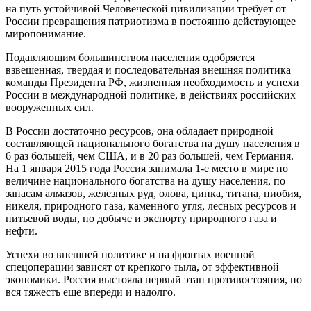
на путь устойчивой Человеческой цивилизации требует от
России превращения патриотизма в постоянно действующее
миропонимание.
Подавляющим большинством населения одобряется
взвешенная, твердая и последовательная внешняя политика
команды Президента РФ, жизненная необходимость и успехи
России в международной политике, в действиях российских
вооруженных сил.
В России достаточно ресурсов, она обладает природной
составляющей национального богатства на душу населения в
6 раз большей, чем США, и в 20 раз большей, чем Германия.
На 1 января 2015 года Россия занимала 1-е место в мире по
величине национального богатства на душу населения, по
запасам алмазов, железных руд, олова, цинка, титана, ниобия,
никеля, природного газа, каменного угля, лесных ресурсов и
питьевой воды, по добыче и экспорту природного газа и
нефти.
Успехи во внешней политике и на фронтах военной
спецоперации зависят от крепкого тыла, от эффективной
экономики. Россия выстояла первый этап противостояния, но
вся тяжесть еще впереди и надолго.