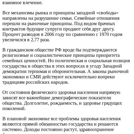
взаимное влечение.
Все механизмы рынка и принципы западной «свободы»
направлены на разрушение семьи. Семейные отношения
перешли на рыночные принципы. Под видом брачных
контрактов будущие супруги продают себя друг другу.
Процент разводов в 2006 году по сравнению с 1970 годом
увеличился в 2,77 раза.
В гражданском обществе РФ вроде бы подтверждаются
религиозные и социалистические принципы приоритета
семейных ценностей. Но политическая и социальная позиция
государства и общества в этих вопросах в угоду Западной
демократии терпимая и оборонительная. А законы рыночной
экономики и СМИ действуют исключительно вопреки
традициям российских народов.
От состояния физического здоровья населения напрямую
зависят все важнейшие демографические показатели
общества. Долголетие, рождаемость, и здоровье грядущих
поколений.
В плановой экономике все проблемы здоровья населения
являются прямой обязанностью государства и решаются
системно. Доходы постоянно растут, здравоохранение