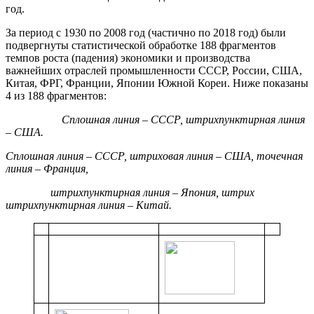
год.
За период с 1930 по 2008 год (частично по 2018 год) были
подвергнуты статистической обработке 188 фрагментов
темпов роста (падения) экономики и производства
важнейших отраслей промышленности СССР, России, США,
Китая, ФРГ, Франции, Японии Южной Кореи. Ниже показаны
4 из 188 фрагментов:
Сплошная линия – СССР, штрихпунктирная линия
– США.
Сплошная линия – СССР, штриховая линия – США, точечная
линия – Франция,
штрихпунктирная линия – Япония, штрих
штрихпунктирная линия – Китай.