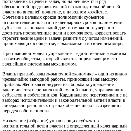
поставленных целей и задач, но на ней лежит и ряд
обязанностей представительной и законодательной ветвей
власти во внешней политике, в народном хозяйстве.
Сочетание целевых сроков полномочий субъектов
исполнительной власти и календарных сроков полномочий
субъектов законодательной дает возможность уверенно
достигать поставленные цели и возможность корректировать
стратегические цели и задачи развития с учетом изменений,
происходящих в обществе, в экономике и во внешнем мире.
При плановой модели управление – единственный механизм
развития общества, который является определяющим его
важнейшим системным механизмом.
Власть при либерально-рыночной экономике – один из видов
чрезвычайно выгодной работы, приносящей наивысшую
прибыль. Жестокая конкурентная борьба за управление
заканчивается периодической сменой власти, управляющих
субъектов и собственников. Кардинальное перетряхивание на
выборах исполнительной и законодательной ветвей власти в
либерально-рыночных странах обеспечивают «созревший»
передел собственности.
Назначение (избрание) управляющих субъектов
исполнительной ветви власти на определенный календарный