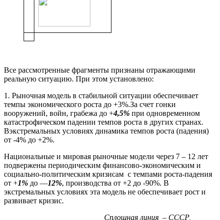
Все рассмотренные фрагменты признаны отражающими
реальную ситуацию. При этом установлено:
1. Рыночная модель в стабильной ситуации обеспечивает
темпы экономического роста до +3%.За счет гонки
вооружений, войн, грабежа до +
4,5%
при одновременном
катастрофическом падении темпов роста в других странах.
Вэкстремальных условиях динамика темпов роста (падения)
от -4% до +2%.
Национальные и мировая рыночные модели через 7 – 12 лет
подвержены периодическим финансово-экономическим и
социально-политическим кризисам с темпами роста-падения
от +
1%
до —
12%
, производства от +2 до -90%. В
экстремальных условиях эта модель не обеспечивает рост и
развивает кризис.
Сплошная линия – СССР,