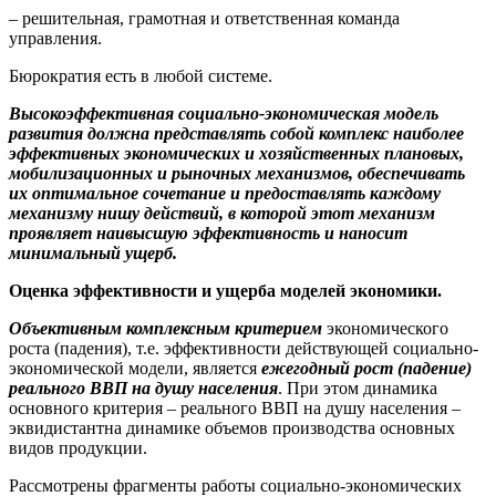
– решительная, грамотная и ответственная команда
управления.
Бюрократия есть в любой системе.
Высокоэффективная социально-экономическая модель
развития должна представлять собой комплекс наиболее
эффективных экономических и хозяйственных плановых,
мобилизационных и рыночных механизмов, обеспечивать
их оптимальное сочетание и предоставлять каждому
механизму нишу действий, в которой этот механизм
проявляет наивысшую эффективность и наносит
минимальный ущерб.
Оценка эффективности и ущерба моделей экономики.
Объективным комплексным критерием
экономического
роста (падения), т.е. эффективности действующей социально-
экономической модели, является
ежегодный рост (падение)
реального ВВП на душу населения
. При этом динамика
основного критерия – реального ВВП на душу населения –
эквидистантна динамике объемов производства основных
видов продукции.
Рассмотрены фрагменты работы социально-экономических