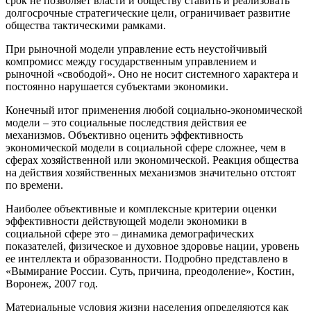
срок не позволяет власти и обществу ставить и реализовать
долгосрочные стратегические цели, ограничивает развитие
общества тактическими рамками.
При рыночной модели управление есть неустойчивый
компромисс между государственным управлением и
рыночной «свободой». Оно не носит системного характера и
постоянно нарушается субъектами экономики.
Конечный итог применения любой социально-экономической
модели – это социальные последствия действия ее
механизмов. Объективно оценить эффективность
экономической модели в социальной сфере сложнее, чем в
сферах хозяйственной или экономической. Реакция общества
на действия хозяйственных механизмов значительно отстоят
по времени.
Наиболее объективные и комплексные критерии оценки
эффективности действующей модели экономики в
социальной сфере это – динамика демографических
показателей, физическое и духовное здоровье нации, уровень
ее интеллекта и образованности. Подробно представлено в
«Вымирание России. Суть, причина, преодоление», Костин,
Воронеж, 2007 год.
Материальные условия жизни населения определяются как