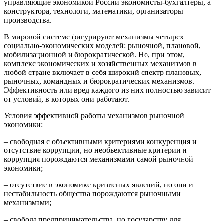
управляющие экономикой России экономисты-бухгалтеры, а
конструктора, технологи, математики, организаторы
производства.
В мировой системе фигурируют механизмы четырех
социально-экономических моделей: рыночной, плановой,
мобилизационной и бюрократической. Но, при этом,
комплекс экономических и хозяйственных механизмов в
любой стране включает в себя широкий спектр плановых,
рыночных, командных и бюрократических механизмов.
Эффективность или вред каждого из них полностью зависит
от условий, в которых они работают.
Условия эффективной работы механизмов рыночной
экономики:
– свободная с объективными критериями конкуренция и
отсутствие коррупции, но необъективные критерии и
коррупция порождаются механизмами самой рыночной
экономики;
– отсутствие в экономике кризисных явлений, но они и
нестабильность общества порождаются рыночными
механизмами;
– свобода предпринимательства, но государству для