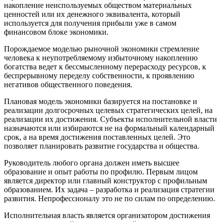
накопление неиспользуемых обществом материальных
ценностей или их денежного эквивалента, который
используется для получения прибыли уже в самом
финансовом блоке экономики.
Порождаемое моделью рыночной экономики стремление
человека к неупотребляемому избыточному накоплению
богатства ведет к бессмысленному перерасходу ресурсов, к
беспрерывному переделу собственности, к проявлению
негативов общественного поведения.
Плановая модель экономики базируется на постановке и
реализации долгосрочных целевых стратегических целей, на
реализации их достижения. Субъекты исполнительной власти
назначаются или избираются не на формальный календарный
срок, а на время достижения поставленных целей. Это
позволяет планировать развитие государства и общества.
Руководитель любого органа должен иметь высшее
образование и опыт работы по профилю. Первым лицом
является директор или главный конструктор с профильным
образованием. Их задача – разработка и реализация стратегии
развития. Непрофессионалу это не по силам по определению.
Исполнительная власть является организатором достижения