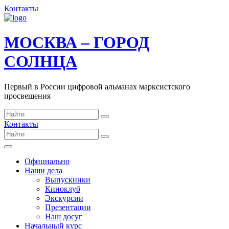
Контакты
МОСКВА – ГОРОД
СОЛНЦА
Первый в России цифровой альманах марксистского
просвещения
Контакты
Официально
Наши дела
Выпускники
Киноклуб
Экскурсии
Презентации
Наш досуг
Начальный курс