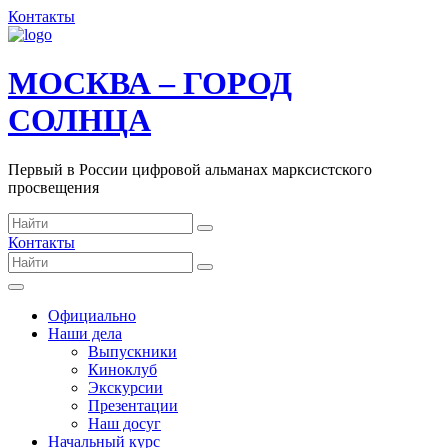
Контакты
МОСКВА – ГОРОД
СОЛНЦА
Первый в России цифровой альманах марксистского
просвещения
Контакты
Официально
Наши дела
Выпускники
Киноклуб
Экскурсии
Презентации
Наш досуг
Начальный курс