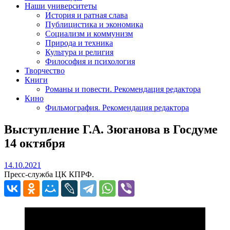
Наши университеты
История и ратная слава
Публицистика и экономика
Социализм и коммунизм
Природа и техника
Культура и религия
Философия и психология
Творчество
Книги
Романы и повести. Рекомендация редактора
Кино
Фильмография. Рекомендация редактора
Выступление Г.А. Зюганова в Госдуме
14 октября
14.10.2021
14.10.2021
Пресс-служба ЦК КПРФ.