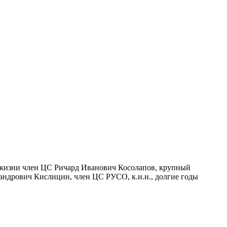
з жизни член ЦС Ричард Иванович Косолапов, крупный
андрович Кислицин, член ЦС РУСО, к.и.н., долгие годы