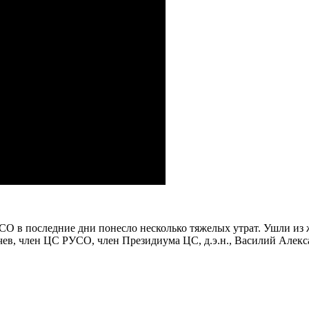
УСО в последние дни понесло несколько тяжелых утрат. Ушли и
ев, член ЦС РУСО, член Президиума ЦС, д.э.н., Василий Алекс