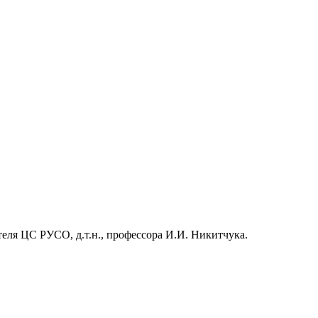
ля ЦС РУСО, д.т.н., профессора И.И. Никитчука.