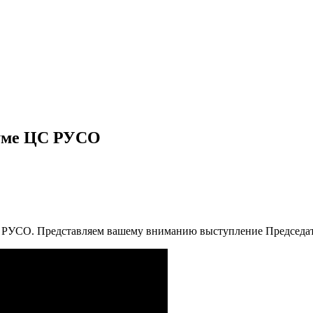
нуме ЦС РУСО
С РУСО. Представляем вашему вниманию выступление Председате