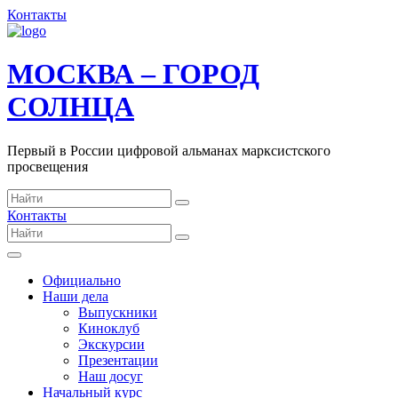
Контакты
МОСКВА – ГОРОД
СОЛНЦА
Первый в России цифровой альманах марксистского
просвещения
Контакты
Официально
Наши дела
Выпускники
Киноклуб
Экскурсии
Презентации
Наш досуг
Начальный курс