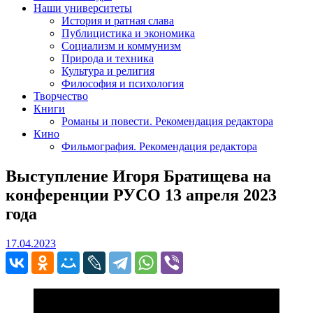
Наши университеты
История и ратная слава
Публицистика и экономика
Социализм и коммунизм
Природа и техника
Культура и религия
Философия и психология
Творчество
Книги
Романы и повести. Рекомендация редактора
Кино
Фильмография. Рекомендация редактора
Выступление Игоря Братищева на
конференции РУСО 13 апреля 2023
года
17.04.2023
17.04.2023