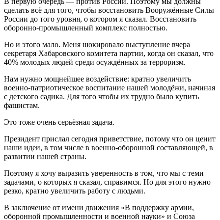
В первую очередь — против России. Поэтому мы должны
сделать всё для того, чтобы восстановить Вооружённые Силы
России до того уровня, о котором я сказал. Восстановить
оборонно-промышленный комплекс полностью.
Но и этого мало. Меня шокировало выступление вчера
секретаря Хабаровского комитета партии, когда он сказал, что
40% молодых людей среди осуждённых за терроризм.
Нам нужно мощнейшее воздействие: кратно увеличить
военно-патриотическое воспитание нашей молодёжи, начиная
с детского садика. Для того чтобы их трудно было купить
фашистам.
Это тоже очень серьёзная задача.
Президент прислал сегодня приветствие, потому что он ценит
наши идеи, в том числе в военно-оборонной составляющей, в
развитии нашей страны.
Поэтому я хочу выразить уверенность в том, что мы с теми
задачами, о которых я сказал, справимся. Но для этого нужно
резко, кратно увеличить работу с людьми.
В заключение от имени движения «В поддержку армии,
оборонной промышленности и военной науки» и Союза