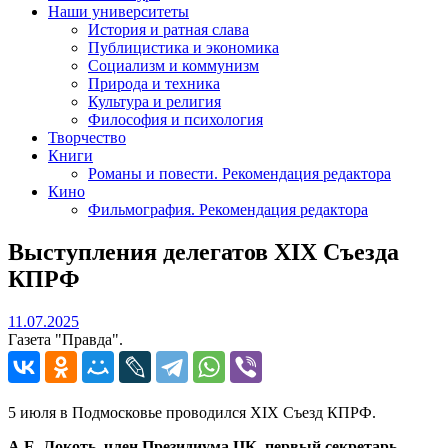
Наши университеты
История и ратная слава
Публицистика и экономика
Социализм и коммунизм
Природа и техника
Культура и религия
Философия и психология
Творчество
Книги
Романы и повести. Рекомендация редактора
Кино
Фильмография. Рекомендация редактора
Выступления делегатов XIX Съезда
КПРФ
11.07.2025
11.07.2025
Газета "Правда".
5 июля в Подмосковье проводился XIX Съезд КПРФ.
А.Е. Локоть, член Президиума ЦК, первый секретарь