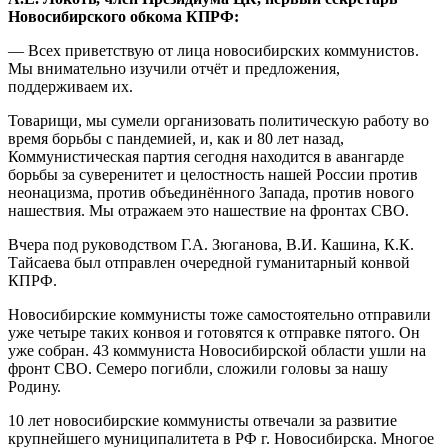
Новосибирского обкома КПРФ:
— Всех приветствую от лица новосибирских коммунистов.
Мы внимательно изучили отчёт и предложения,
поддерживаем их.
Товарищи, мы сумели организовать политическую работу во
время борьбы с пандемией, и, как и 80 лет назад,
Коммунистическая партия сегодня находится в авангарде
борьбы за суверенитет и целостность нашей России против
неонацизма, против объединённого Запада, против нового
нашествия. Мы отражаем это нашествие на фронтах СВО.
Вчера под руководством Г.А. Зюганова, В.И. Кашина, К.К.
Тайсаева был отправлен очередной гуманитарный конвой
КПРФ.
Новосибирские коммунисты тоже самостоятельно отправили
уже четыре таких конвоя и готовятся к отправке пятого. Он
уже собран. 43 коммуниста Новосибирской области ушли на
фронт СВО. Семеро погибли, сложили головы за нашу
Родину.
10 лет новосибирские коммунисты отвечали за развитие
крупнейшего муниципалитета в РФ г. Новосибирска. Многое