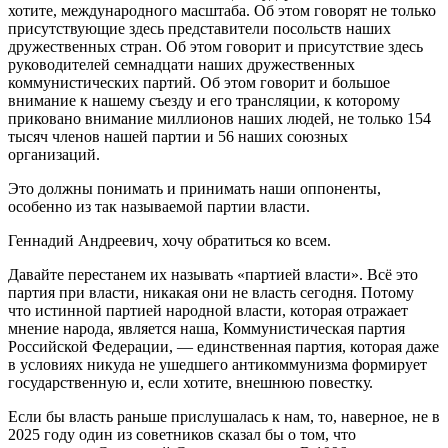
хотите, международного масштаба. Об этом говорят не только
присутствующие здесь представители посольств наших
дружественных стран. Об этом говорит и присутствие здесь
руководителей семнадцати наших дружественных
коммунистических партий. Об этом говорит и большое
внимание к нашему съезду и его трансляции, к которому
приковано внимание миллионов наших людей, не только 154
тысяч членов нашей партии и 56 наших союзных
организаций.
Это должны понимать и принимать наши оппоненты,
особенно из так называемой партии власти.
Геннадий Андреевич, хочу обратиться ко всем.
Давайте перестанем их называть «партией власти». Всё это
партия при власти, никакая они не власть сегодня. Потому
что истинной партией народной власти, которая отражает
мнение народа, является наша, Коммунистическая партия
Российской Федерации, — единственная партия, которая даже
в условиях никуда не ушедшего антикоммунизма формирует
государственную и, если хотите, внешнюю повестку.
Если бы власть раньше прислушалась к нам, то, наверное, не в
2025 году один из советников сказал бы о том, что