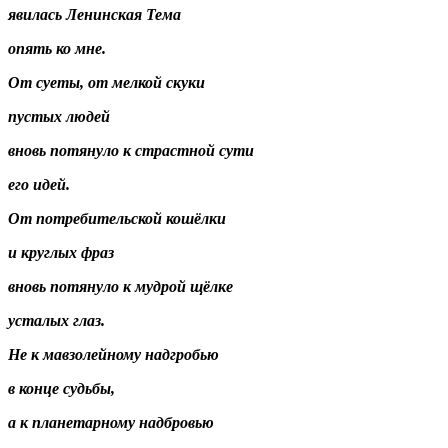
явилась Ленинская Тема
опять ко мне.
От суеты, от мелкой скуки
пустых людей
вновь потянуло к страстной сути
его идей.
От потребительской кошёлки
и круглых фраз
вновь потянуло к мудрой щёлке
усталых глаз.
Не к мавзолейному надгробью
в конце судьбы,
а к планетарному надбровью