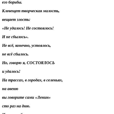
его борьбы.
Клевещет творческая малость,
вещает злость:
«Не удалось! Не состоялось!
И не сбылось».
Не всё, конечно, устоялось,
не всё сбылось.
Но, говорю я, СОСТОЯЛОСЬ
и удалось!
На трассах, в городах, в селеньях,
на авеню
вы говорите сами «Ленин»
сто раз на дню.