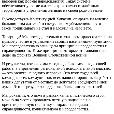
выборов как формы народовластия. Такая система
обеспечивает участие жителей даже самых отдалённых
территорий в управлении жизнью на своей родной земле.
Руководствуясь Конституцией Хакасии, опираясь на мнение
большинства жителей и следуя своим убеждениям, я этот
закон подписывать не стал и наложил на него вето.
Товарищи! Мы последовательно отстаиваем право жителей на
прямое участие в управлении своими населёнными пунктами.
Мы последовательно защищаем принципы народовластия и
справедливости. Те же принципы, которые отстаивали наши
деды на фронтах Великой Отечественной войны
И результаты, которых мы сегодня добиваемся в ходе своей
работы в управлении региональной исполнительной властью,
— это заслуга не одного человека. Это итог труда всей
команды, всех коммунистов, всех наших сторонников, работы
наших депутатов от местных до депутатов Государственной
думы. Это — результат поддержки большинства жителей.
Мы доказали, что даже в рамках капиталистического строя
можно на местах проводить честную национально
ориентированную политику, опираясь на идеалы
справедливости, коллективизма и народовластия.