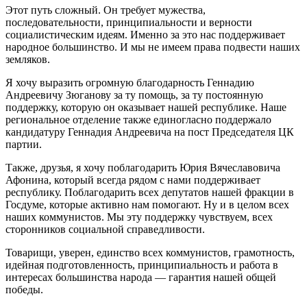
Этот путь сложный. Он требует мужества,
последовательности, принципиальности и верности
социалистическим идеям. Именно за это нас поддерживает
народное большинство. И мы не имеем права подвести наших
земляков.
Я хочу выразить огромную благодарность Геннадию
Андреевичу Зюганову за ту помощь, за ту постоянную
поддержку, которую он оказывает нашей республике. Наше
региональное отделение также единогласно поддержало
кандидатуру Геннадия Андреевича на пост Председателя ЦК
партии.
Также, друзья, я хочу поблагодарить Юрия Вячеславовича
Афонина, который всегда рядом с нами поддерживает
республику. Поблагодарить всех депутатов нашей фракции в
Госдуме, которые активно нам помогают. Ну и в целом всех
наших коммунистов. Мы эту поддержку чувствуем, всех
сторонников социальной справедливости.
Товарищи, уверен, единство всех коммунистов, грамотность,
идейная подготовленность, принципиальность и работа в
интересах большинства народа — гарантия нашей общей
победы.