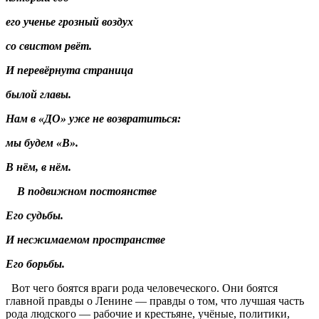
его ученье грозный воздух
со свистом рвёт.
И перевёрнута страница
былой главы.
Нам в «ДО» уже не возвратиться:
мы будем «В».
В нём, в нём.
В подвижном постоянстве
Его судьбы.
И несжимаемом пространстве
Его борьбы.
Вот чего боятся враги рода человеческого. Они боятся
главной правды о Ленине — правды о том, что лучшая часть
рода людского — рабочие и крестьяне, учёные, политики,