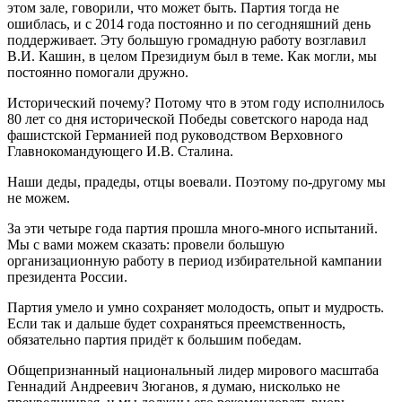
этом зале, говорили, что может быть. Партия тогда не
ошиблась, и с 2014 года постоянно и по сегодняшний день
поддерживает. Эту большую громадную работу возглавил
В.И. Кашин, в целом Президиум был в теме. Как могли, мы
постоянно помогали дружно.
Исторический почему? Потому что в этом году исполнилось
80 лет со дня исторической Победы советского народа над
фашистской Германией под руководством Верховного
Главнокомандующего И.В. Сталина.
Наши деды, прадеды, отцы воевали. Поэтому по-другому мы
не можем.
За эти четыре года партия прошла много-много испытаний.
Мы с вами можем сказать: провели большую
организационную работу в период избирательной кампании
президента России.
Партия умело и умно сохраняет молодость, опыт и мудрость.
Если так и дальше будет сохраняться преемственность,
обязательно партия придёт к большим победам.
Общепризнанный национальный лидер мирового масштаба
Геннадий Андреевич Зюганов, я думаю, нисколько не