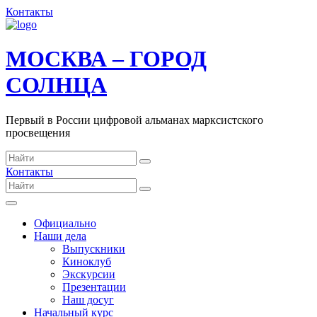
Контакты
МОСКВА – ГОРОД
СОЛНЦА
Первый в России цифровой альманах марксистского
просвещения
Контакты
Официально
Наши дела
Выпускники
Киноклуб
Экскурсии
Презентации
Наш досуг
Начальный курс