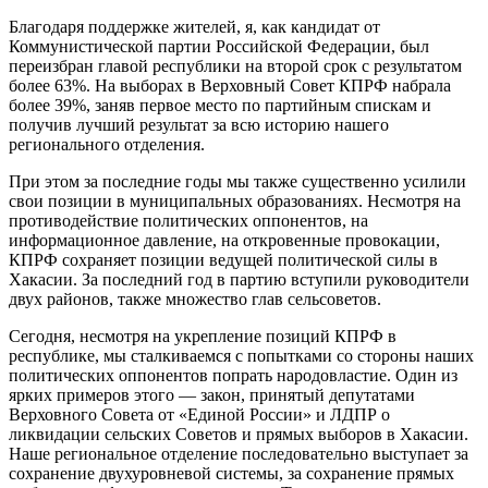
Благодаря поддержке жителей, я, как кандидат от
Коммунистической партии Российской Федерации, был
переизбран главой республики на второй срок с результатом
более 63%. На выборах в Верховный Совет КПРФ набрала
более 39%, заняв первое место по партийным спискам и
получив лучший результат за всю историю нашего
регионального отделения.
При этом за последние годы мы также существенно усилили
свои позиции в муниципальных образованиях. Несмотря на
противодействие политических оппонентов, на
информационное давление, на откровенные провокации,
КПРФ сохраняет позиции ведущей политической силы в
Хакасии. За последний год в партию вступили руководители
двух районов, также множество глав сельсоветов.
Сегодня, несмотря на укрепление позиций КПРФ в
республике, мы сталкиваемся с попытками со стороны наших
политических оппонентов попрать народовластие. Один из
ярких примеров этого — закон, принятый депутатами
Верховного Совета от «Единой России» и ЛДПР о
ликвидации сельских Советов и прямых выборов в Хакасии.
Наше региональное отделение последовательно выступает за
сохранение двухуровневой системы, за сохранение прямых