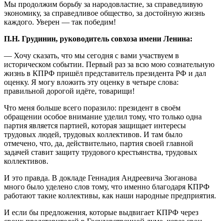
Мы продолжим борьбу за народовластие, за справедливую
экономику, за справедливое общество, за достойную жизнь
каждого. Уверен — так победим!
П.Н. Грудинин,
руководитель совхоза имени Ленина:
— Хочу сказать, что мы сегодня с вами участвуем в
историческом событии. Первый раз за всю мою сознательную
жизнь в КПРФ пришёл представитель президента РФ и дал
оценку. Я могу вложить эту оценку в четыре слова:
правильной дорогой идёте, товарищи!
Что меня больше всего поразило: президент в своём
обращении особое внимание уделил тому, что только одна
партия является партией, которая защищает интересы
трудовых людей, трудовых коллективов. И там было
отмечено, что, да, действительно, партия своей главной
задачей ставит защиту трудового крестьянства, трудовых
коллективов.
И это правда. В докладе Геннадия Андреевича Зюганова
много было уделено слов тому, что именно благодаря КПРФ
работают такие коллективы, как наши народные предприятия.
И если бы предложения, которые выдвигает КПРФ через