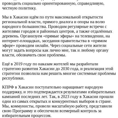
проводить социально ориентированную, справедливую,
честную политику.
Мы в Хакасии идём по пути максимальной открытости
региональной власти, прямого диалога и опоры на волю
народного большинства. Проводим регулярные встречи с
жителями городов и районных центров, а также отдалённых
деревень. Организуем «прямые эфиры» на телевидении, на
интернет-площадках, заседания правительства в «прямом
эфире» проводим онлайн. Через социальные сети жители
могут задать вопросы как лично мне, так и любому органу
власти, обозначить свои проблемы.
Ещё в 2019 году по наказам жителей мы разработали
стратегию развития Хакасии до 2030 года, и реализация этой
стратегии позволила нам решить многие системные проблемы
республики.
КПРФ в Хакасии поступательно наращивает народную
поддержку, и это подтверждается результатами избирательных
кампаний последних лет. Так, в 2023 году в Хакасии прошли
одни из самых открытых и конкурентных выборов в стране.
Мы, коммунисты, провели масштабную работу, представили
свою Программу и обеспечили всемерный контроль за
избирательным процессом.