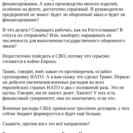
финансирования. А цикл производства многих изделий,
особенно на флоте, достаточно серьёзный. И руководители
предприятий не знают: будет ли оборонный заказ и будет ли
финансирование?
И что делать? Сокращать рабочих, как на Ростсельмаше? В
отпуск их отправлять? Или, наоборот, наращивать их
численность для выполнения государственного оборонного
заказа?
Недостаточно победить в СВО, потому что серьёзно
готовится к войне Европа.
Трамп, говорят, внёс какие-то противоречия, ослабил
группировку НАТО. А я вам скажу, что сделал Трамп. Первое:
он добился увеличения военных расходов во всех
европейских странах НАТО в два с половиной раза. Это не
шутка. Говорят, им не хватит денег. Хватит! У них есть
финансовый суверенитет, они их напечатают, если что.
Военные расходы США превысили триллион долларов, у них
сейчас бюджет формируется и будет ещё больше.
Скажите, против кого это всё направлено?