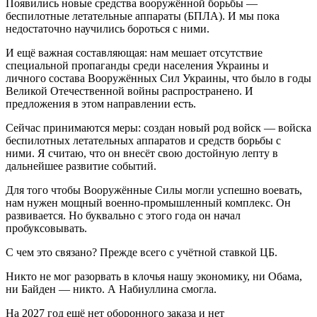
Появились новые средства вооружённой борьбы —
беспилотные летательные аппараты (БПЛА). И мы пока
недостаточно научились бороться с ними.
И ещё важная составляющая: нам мешает отсутствие
специальной пропаганды среди населения Украины и
личного состава Вооружённых Сил Украины, что было в годы
Великой Отечественной войны распространено. И
предложения в этом направлении есть.
Сейчас принимаются меры: создан новый род войск — войска
беспилотных летательных аппаратов и средств борьбы с
ними. Я считаю, что он внесёт свою достойную лепту в
дальнейшее развитие событий.
Для того чтобы Вооружённые Силы могли успешно воевать,
нам нужен мощный военно-промышленный комплекс. Он
развивается. Но буквально с этого года он начал
пробуксовывать.
С чем это связано? Прежде всего с учётной ставкой ЦБ.
Никто не мог разорвать в клочья нашу экономику, ни Обама,
ни Байден — никто. А Набиуллина смогла.
На 2027 год ещё нет оборонного заказа и нет