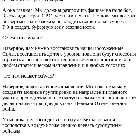
А она главная. Мы должны разгромить фашизм на поле боя.
Здесь сидят герои СВО, честь им и хвала. Но пока мы вот уже
четвёртый год не можем освободить наши новые субъекты
РФ и создать буферную зону безопасности.
С чем это связано?
Наверное, нам нужно восстановить наши Вооружённые
Силы, восстановить до того уровня, пока они будут способны
отразить агрессию любого геополитического противника на
любом стратегическом направлении и в любых условиях.
Что нам мешает сейчас?
Наверное, недостаточное управление. Мы пока не можем
создавать мощные группировки на направлении главного
удара и проводить мощные наступательные операции, как это
делали наши отцы и деды в годы Великой Отечественной
войны.
У нас пока нет господства в воздухе. Без завоевания
господства в воздухе тоже сложно воевать сухопутным
войскам.