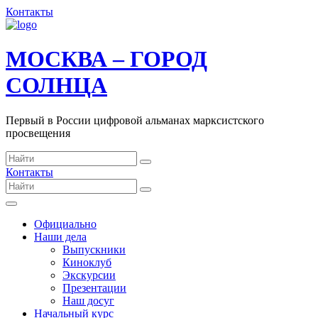
Контакты
МОСКВА – ГОРОД
СОЛНЦА
Первый в России цифровой альманах марксистского
просвещения
Контакты
Официально
Наши дела
Выпускники
Киноклуб
Экскурсии
Презентации
Наш досуг
Начальный курс