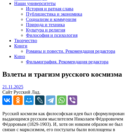
Наши университеты
История и ратная слава
Публицистика и экономика
Социализм и коммунизм
Природа и техника
Культура и религия
Философия и психология
Творчество
Книги
Романы и повести. Рекомендация редактора
Кино
Фильмография. Рекомендация редактора
Взлеты и трагизм русского космизма
21.11.2025
21.11.2025
Сайт Русский Лад.
Русский космизм как философская идея был сформулирован
выдающимся русским мыслителем Николаем Фёдоровичем
Фёдоровым (1829-1903). И, хотя он никоим образом не был
связан с марксизмом, его постулаты были воплощены в