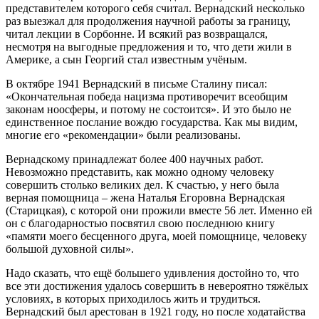
представителем которого себя считал. Вернадский несколько
раз выезжал для продолжения научной работы за границу,
читал лекции в Сорбонне. И всякий раз возвращался,
несмотря на выгодные предложения и то, что дети жили в
Америке, а сын Георгий стал известным учёным.
В октябре 1941 Вернадский в письме Сталину писал:
«Окончательная победа нацизма противоречит всеобщим
законам ноосферы, и потому не состоится». И это было не
единственное послание вождю государства. Как мы видим,
многие его «рекомендации» были реализованы.
Вернадскому принадлежат более 400 научных работ.
Невозможно представить, как можно одному человеку
совершить столько великих дел. К счастью, у него была
верная помощница – жена Наталья Егоровна Вернадская
(Старицкая), с которой они прожили вместе 56 лет. Именно ей
он с благодарностью посвятил свою последнюю книгу
«памяти моего бесценного друга, моей помощнице, человеку
большой духовной силы».
Надо сказать, что ещё большего удивления достойно то, что
все эти достижения удалось совершить в невероятно тяжёлых
условиях, в которых приходилось жить и трудиться.
Вернадский был арестован в 1921 году, но после ходатайства