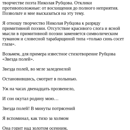
творчестве поэта Николая Рубцова. Отклики
противоположные: от восхищения до полного неприятия.
Позвольте и мне высказаться на эту тему.
Я отношу творчество Николая Рубцова к разряду
примитивной поэзии. Отсутствие красивого слога и ясной
мысли в примитивной поэзии заменяется символическим
туманом и словесной тарабарщиной типа «только синь сосет
глаза».
Возьмем, для примера известное стихотворение Рубцова
«Звезда полей».
Звезда полей, во мгле заледенелой
Остановившись, смотрит в полынью.
Уж на часах двенадцать прозвенело,
И сон окутал родину мою…
Звезда полей! В минуты потрясений
Я вспоминал, как тихо за холмом
Она горит над золотом осенним,