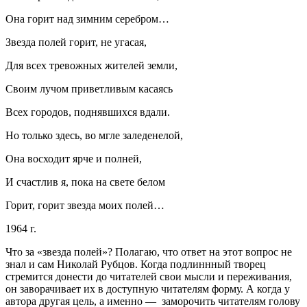
Она горит над зимним серебром…
Звезда полей горит, не угасая,
Для всех тревожных жителей земли,
Своим лучом приветливым касаясь
Всех городов, поднявшихся вдали.
Но только здесь, во мгле заледенелой,
Она восходит ярче и полней,
И счастлив я, пока на свете белом
Горит, горит звезда моих полей…
1964 г.
Что за «звезда полей»? Полагаю, что ответ на этот вопрос не
знал и сам Николай Рубцов. Когда подлиннный творец
стремится донести до читателей свои мысли и переживания,
он заворачивает их в доступную читателям форму. А когда у
автора другая цель, а именно — заморочить читателям голову