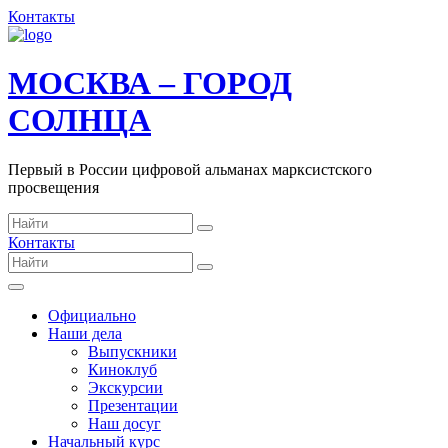
Контакты
МОСКВА – ГОРОД
СОЛНЦА
Первый в России цифровой альманах марксистского
просвещения
Контакты
Официально
Наши дела
Выпускники
Киноклуб
Экскурсии
Презентации
Наш досуг
Начальный курс