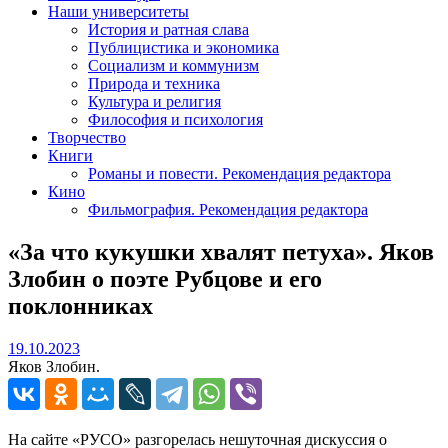
Наши университеты
История и ратная слава
Публицистика и экономика
Социализм и коммунизм
Природа и техника
Культура и религия
Философия и психология
Творчество
Книги
Романы и повести. Рекомендация редактора
Кино
Фильмография. Рекомендация редактора
«За что кукушки хвалят петуха». Яков
Злобин о поэте Рубцове и его
поклонниках
19.10.2023
19.10.2023
Яков Злобин.
На сайте «РУСО» разгорелась нешуточная дискуссия о