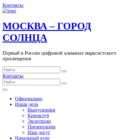
Контакты
МОСКВА – ГОРОД
СОЛНЦА
Первый в России цифровой альманах марксистского
просвещения
Контакты
Официально
Наши дела
Выпускники
Киноклуб
Экскурсии
Презентации
Наш досуг
Начальный курс