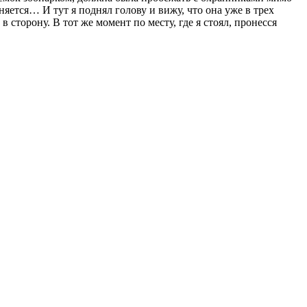
яется… И тут я поднял голову и вижу, что она уже в трех
 сторону. В тот же момент по месту, где я стоял, пронесся