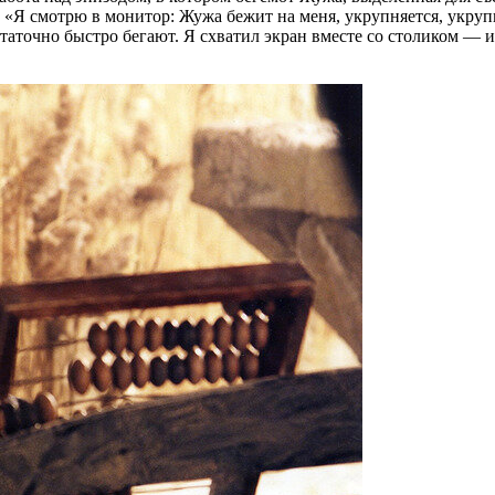
: «Я смотрю в монитор: Жужа бежит на меня, укрупняется, укрупн
таточно быстро бегают. Я схватил экран вместе со столиком — и в