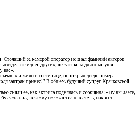
. Стоявший за камерой оператор не знал фамилий актеров
, выглядел солиднее других, несмотря на длинные уши
у вас».
 съемках и жили в гостинице, он открыл дверь номера
лодя завтрак принес!’’ В общем, будущий супруг Крачковской
ько сняли ее, как актриса поднялась и сообщила: «Ну вы даете,
ебя скованно, поэтому положил ее в постель, накрыл