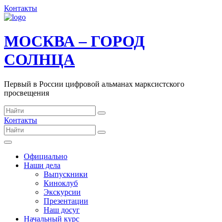
Контакты
МОСКВА – ГОРОД
СОЛНЦА
Первый в России цифровой альманах марксистского
просвещения
Контакты
Официально
Наши дела
Выпускники
Киноклуб
Экскурсии
Презентации
Наш досуг
Начальный курс