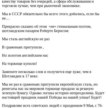
качеству товаров без очередей, а сфера обслуживания и
торговля лучше, чем при рыночной экономике.
Мы в СССР обязательно бы всего этого добились, если бы
не…
Прекрасно сказано об этом «не» гениальным поэтом,
шотландским пахарем Роберто Бернсом:
Мы сталь английскую не раз
В сраженьях притупили ,
Но золотом английским нас
На торжище купили!
Замените несколько слов и получится еще хуже, чем в
Шотландии в 17 веке.
Мы не раз в сраженьях притупили европейскую сталь, но
ренегаты нас на мировом торжище продали за резаную
зеленую бумагу. Однако логика истории непреодолима. Будет
настоящий праздник нашей Победы на нашей улице! Будет!
Поздравляю всех советских людей с праздником 9 Мая, с 76-