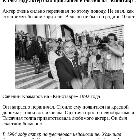
В 1992 году актер был приглашен в Россию на “Кинотавр”.
Актер очень сильно переживал по этому поводу. Не знал, как
его примут бывшие зрители. Ведь он не был на родине 10 лет.
Савелий Крамаров на «Кинотавре» 1992 года
Он напрасно нервничал. Стоило ему появиться на красной
дорожке, толпа возликовала. Ор стоял просто невообразимый.
Тысячная толпа приветствовала любимого актера. Он был
счастлив безмерно.
В 1994 году актер почувствовал недомогание. Услышав