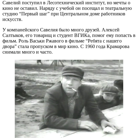
Савелий поступил в Лесотехнический институт, но мечты о
кино не оставил. Наряду с учебой он посещал и театральную
студию “Первый шаг” при Центральном доме работников
искусств.
У компанейского Савелия было много друзей. Алексей
Салтыков, его товарищ и студент ВГИКа, помог ему попасть в
фильм. Роль Васьки Ржавого в фильме “Ребята с нашего
двора” стала пропуском в мир кино. С 1960 года Крамарова
снимали много и часто.