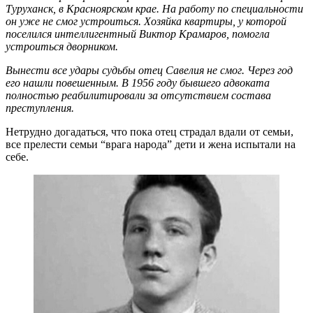
Туруханск, в Красноярском крае. На работу по специальности
он уже не смог устроиться. Хозяйка квартиры, у которой
поселился интеллигентный Виктор Крамаров, помогла
устроиться дворником.
Вынести все удары судьбы отец Савелия не смог. Через год
его нашли повешенным. В 1956 году бывшего адвоката
полностью реабилитировали за отсутствием состава
преступления.
Нетрудно догадаться, что пока отец страдал вдали от семьи,
все прелести семьи “врага народа” дети и жена испытали на
себе.