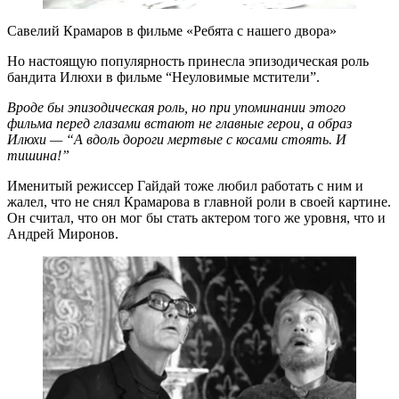
Савелий Крамаров в фильме «Ребята с нашего двора»
Но настоящую популярность принесла эпизодическая роль
бандита Илюхи в фильме “Неуловимые мстители”.
Вроде бы эпизодическая роль, но при упоминании этого
фильма перед глазами встают не главные герои, а образ
Илюхи — “А вдоль дороги мертвые с косами стоять. И
тишина!”
Именитый режиссер Гайдай тоже любил работать с ним и
жалел, что не снял Крамарова в главной роли в своей картине.
Он считал, что он мог бы стать актером того же уровня, что и
Андрей Миронов.