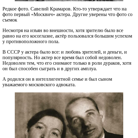
Редкое фото. Савелий Крамаров. Кто-то утверждает что на
фото первый «Москвич» актера. Другие уверены что фото со
съемок
Несмотря на изъян во внешности, хотя зрителю было все
равно на его косоглазие, актёр пользовался большим успехом
у противоположного пола.
В СССР у актера было все: и любовь зрителей, и деньги, и
популярность. Но актер все время был собой недоволен.
Недоволен тем, что его снимают только в роли дураков, хотя
он был способен сыграть и в других амплуа.
А родился он в интеллигентной семье и был сыном
уважаемого московского адвоката.