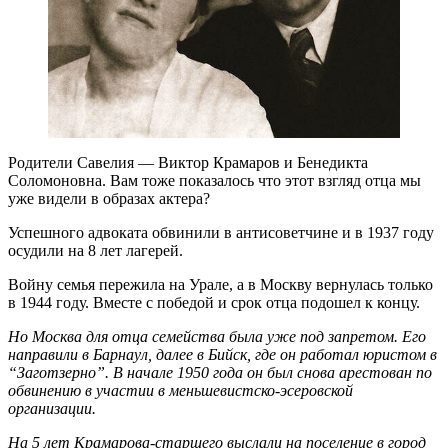
Родители Савелия — Виктор Крамаров и Бенедикта
Соломоновна. Вам тоже показалось что этот взгляд отца мы
уже видели в образах актера?
Успешного адвоката обвинили в антисоветчине и в 1937 году
осудили на 8 лет лагерей.
Войну семья пережила на Урале, а в Москву вернулась только
в 1944 году. Вместе с победой и срок отца подошел к концу.
Но Москва для отца семейства была уже под запретом. Его
направили в Барнаул, далее в Бийск, где он работал юристом в
“Заготзерно”. В начале 1950 года он был снова арестован по
обвинению в участии в меньшевистско-эсеровской
организации.
На 5 лет Крамарова-старшего выслали на поселение в город