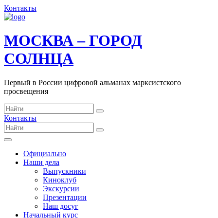
Контакты
МОСКВА – ГОРОД
СОЛНЦА
Первый в России цифровой альманах марксистского
просвещения
Контакты
Официально
Наши дела
Выпускники
Киноклуб
Экскурсии
Презентации
Наш досуг
Начальный курс