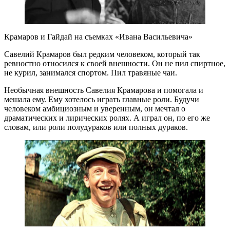
Крамаров и Гайдай на съемках «Ивана Васильевича»
Савелий Крамаров был редким человеком, который так
ревностно относился к своей внешности. Он не пил спиртное,
не курил, занимался спортом. Пил травяные чаи.
Необычная внешность Савелия Крамарова и помогала и
мешала ему. Ему хотелось играть главные роли. Будучи
человеком амбициозным и уверенным, он мечтал о
драматических и лирических ролях. А играл он, по его же
словам, или роли полудураков или полных дураков.