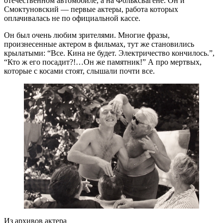
отечественном автомобиле, а на Фольксвагене. Он и
Смоктуновский — первые актеры, работа которых
оплачивалась не по официальной кассе.
Он был очень любим зрителями. Многие фразы,
произнесенные актером в фильмах, тут же становились
крылатыми: “Все. Кина не будет. Электричество кончилось.”,
“Кто ж его посадит?!…Он же памятник!” А про мертвых,
которые с косами стоят, слышали почти все.
Из архивов актера