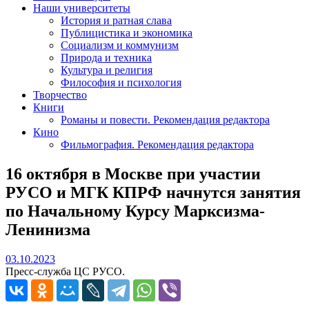
Наши университеты
История и ратная слава
Публицистика и экономика
Социализм и коммунизм
Природа и техника
Культура и религия
Философия и психология
Творчество
Книги
Романы и повести. Рекомендация редактора
Кино
Фильмография. Рекомендация редактора
16 октября в Москве при участии
РУСО и МГК КПРФ начнутся занятия
по Начальному Курсу Марксизма-
Ленинизма
03.10.2023
03.10.2023
Пресс-служба ЦС РУСО.