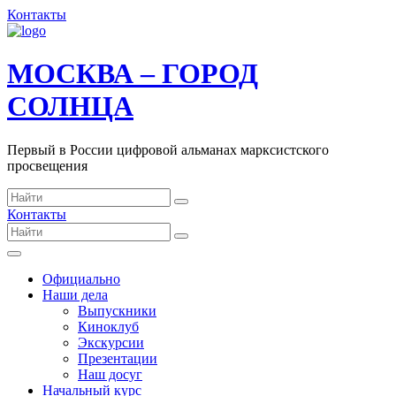
Контакты
МОСКВА – ГОРОД
СОЛНЦА
Первый в России цифровой альманах марксистского
просвещения
Контакты
Официально
Наши дела
Выпускники
Киноклуб
Экскурсии
Презентации
Наш досуг
Начальный курс