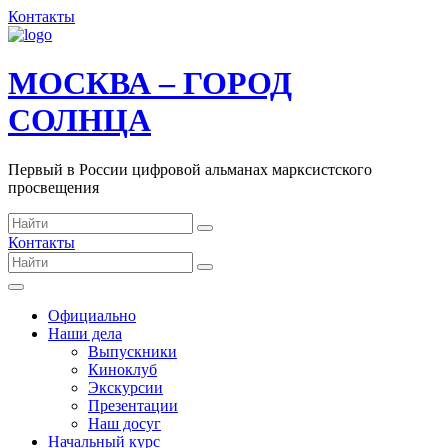
Контакты
МОСКВА – ГОРОД
СОЛНЦА
Первый в России цифровой альманах марксистского
просвещения
Контакты
Официально
Наши дела
Выпускники
Киноклуб
Экскурсии
Презентации
Наш досуг
Начальный курс