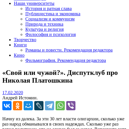
Наши университеты
История и ратная слава
Публицистика и экономика
Социализм и коммунизм
Природа и техника
Культура и религия
Философия и психология
Творчество
Книги
Романы и повести. Рекомендация редактора
Кино
Фильмография. Рекомендация редактора
«Свой или чужой?». Диспутклуб про
Николая Платошкина
17.02.2020
17.02.2020
Андрей Истомин.
Начну из далека. За эти 30 лет власти олигархии, сколько уже
раз народ обманывался в своих надеждах. Сколько уже раз