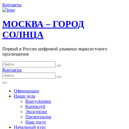
Контакты
МОСКВА – ГОРОД
СОЛНЦА
Первый в России цифровой альманах марксистского
просвещения
Контакты
Официально
Наши дела
Выпускники
Киноклуб
Экскурсии
Презентации
Наш досуг
Начальный курс