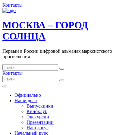
Контакты
МОСКВА – ГОРОД
СОЛНЦА
Первый в России цифровой альманах марксистского
просвещения
Контакты
Официально
Наши дела
Выпускники
Киноклуб
Экскурсии
Презентации
Наш досуг
Начальный курс