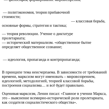
— политэкономия, теория прибавочной
стоимости;
— классовая борьба,
основные формы, стратегия и тактика;
— теория революции. Учение о диктатуре
пролетариат
— исторический материализм. «общественное бытие
определяет общественное сознание;
— идеология, пропаганда и контрпропаганда;
В принципе тема неисчерпаема. В зависимости от требований
времени, марксизм могут именовать – мировоззрением,
идеологией, методологией, теорией классовой борьбы,
построения социализма… и всё будет правильно.
Оценивая марксизм, Ленин писал: «Главное в учении Маркса,
это – выяснение всемирно-исторической роли пролетариата,
как создателя социалистического общества».