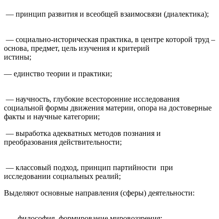
— принцип развития и всеобщей взаимосвязи (диалектика);
— социально-историческая практика, в центре которой труд –
основа, предмет, цель изучения и критерий
истины;
— единство теории и практики;
— научность, глубокие всесторонние исследования
социальной формы движения материи, опора на достоверные
факты и научные категории;
— выработка адекватных методов познания и
преобразования действительности;
— классовый подход, принцип партийности при
исследовании социальных реалий;
Выделяют основные направления (сферы) деятельности:
— философия, формирование мировоззрения;