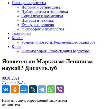
Наши университеты
История и ратная слава
Публицистика и экономика
Социализм и коммунизм
Природа и техника
Культура и религия
Философия и психология
Творчество
Книги
Романы и повести. Рекомендация редактора
Кино
Фильмография. Рекомендация редактора
Является ли Марксизм-Ленинизм
наукой? Диспутклуб
08.01.2021
08.01.2021
Лукичев В.А.
Начнем с двух определений марксизма-
ленинизма.