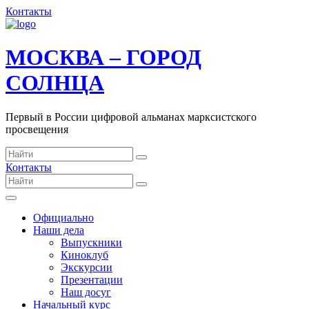
Контакты
МОСКВА – ГОРОД
СОЛНЦА
Первый в России цифровой альманах марксистского
просвещения
Контакты
Официально
Наши дела
Выпускники
Киноклуб
Экскурсии
Презентации
Наш досуг
Начальный курс