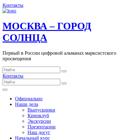
Контакты
МОСКВА – ГОРОД
СОЛНЦА
Первый в России цифровой альманах марксистского
просвещения
Контакты
Официально
Наши дела
Выпускники
Киноклуб
Экскурсии
Презентации
Наш досуг
Начальный курс