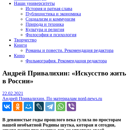
Наши университеты
История и ратная слава
Публицистика и экономика
Социализм и коммунизм
Природа и техника
Культура и религия
Философия и психология
Творчество
Книги
Романы и повести. Рекомендация редактора
Кино
Фильмография. Рекомендация редактора
Андрей Привалихин: «Искусство жить
в России»
22.02.2021
22.02.2021
Андрей Привалихин. По материалам nord-news.ru
В девяностые годы прошлого века гуляла по просторам
нашей необъятной Родины шутка, которая и сегодня,