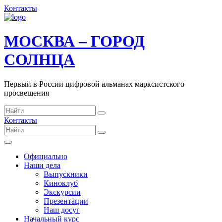
Контакты
МОСКВА – ГОРОД
СОЛНЦА
Первый в России цифровой альманах марксистского
просвещения
Контакты
Официально
Наши дела
Выпускники
Киноклуб
Экскурсии
Презентации
Наш досуг
Начальный курс