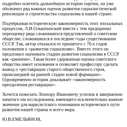
подробно осветить дальнейшую историю партии, он уже
обозначил ряд важных оценок развития социалистической
революции и строительства социализма в нашей стране.
Подчёркивая историческую закономерность этих эпохальных
процессов, Л.И.Ольштынский вместе с тем предпринял
переоценку ряда сложившихся представлений о советском
обществе, сложившихся в последние годы существования
СССР. Так, автор отказался от принятого с 70-х годов
положения о «развитом социализме». Вместо этого он
предложил оценивать стадию развития социализма в СССР
как «раннюю». Такая более сдержанная оценка советского
общества имеет основания и позволяет профессору сделать
вывод о «реставрации старого общественного строя,
происшедшей на ранней стадии новой формации».
Одновременно историк доказывает «закономерность
преодоления реставрации».
Хочется пожелать Леннору Ивановичу успехов в завершении
начатого им исследования, имеющего исключительно важное
значение для марксистского понимания исторического пути
развития нашей страны и всего мира.
Ю.В.ЕМЕЛЬЯНОВ,