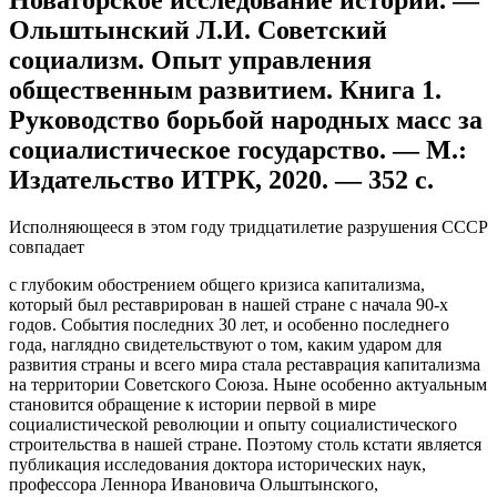
Ольштынский Л.И. Советский
социализм. Опыт управления
общественным развитием. Книга 1.
Руководство борьбой народных масс за
социалистическое государство. — М.:
Издательство ИТРК, 2020. — 352 с.
Исполняющееся в этом году тридцатилетие разрушения СССР
совпадает
с глубоким обострением общего кризиса капитализма,
который был реставрирован в нашей стране с начала 90-х
годов. События последних 30 лет, и особенно последнего
года, наглядно свидетельствуют о том, каким ударом для
развития страны и всего мира стала реставрация капитализма
на территории Советского Союза. Ныне особенно актуальным
становится обращение к истории первой в мире
социалистической революции и опыту социалистического
строительства в нашей стране. Поэтому столь кстати является
публикация исследования доктора исторических наук,
профессора Леннора Ивановича Ольштынского,