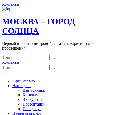
Контакты
МОСКВА – ГОРОД
СОЛНЦА
Первый в России цифровой альманах марксистского
просвещения
Контакты
Официально
Наши дела
Выпускники
Киноклуб
Экскурсии
Презентации
Наш досуг
Начальный курс