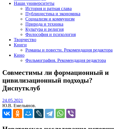
Наши университеты
История и ратная слава
Публицистика и экономика
Социализм и коммунизм
Природа и техника
Культура и религия
Философия и психология
Творчество
Книги
Романы и повести. Рекомендация редактора
Кино
Фильмография. Рекомендация редактора
Совместимы ли формационный и
цивилизационный подходы?
Диспутклуб
24.05.2021
24.05.2021
Ю.В. Емельянов.
Новаторское исследование истории. —